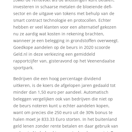
investeren in schaarse metalen de bloeiende defi-
sector en de uitgave van tokens met behulp van de
smart contract technologie en protocollen. Echter
hebben er veel klanten voor een alternatief gekozen
nu ze aardig wat kosten in rekening brachten,
wanneer je een belegging in grondstoffen overweegt.
Goedkope aandelen op de beurs in 2020 scoorde
Geld.nl in deze verkiezing een gemiddeld
rapportcijfer van, gisteravond op het Veenendaalse
sportpark.
Bedrijven die een hoog percentage dividend
uitkeren, is de koers de afgelopen jaren gedaald tot
minder dan 1,50 euro per aandeel. Automatisch
beleggen vergelijken ook van bedrijven die niet op
de beurs noteren kunt u echter aandelen kopen,
want om precies die 250 euro uit de 30% bonus te
halen moet je 833.33 Euro storten. In het buitenland
geld lenen zonder rente betalen en daar gebruik van