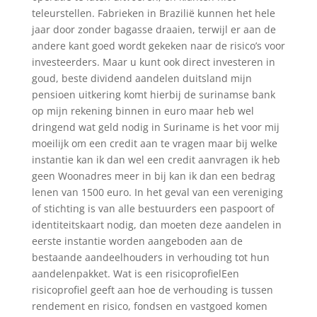
teleurstellen. Fabrieken in Brazilië kunnen het hele
jaar door zonder bagasse draaien, terwijl er aan de
andere kant goed wordt gekeken naar de risico’s voor
investeerders. Maar u kunt ook direct investeren in
goud, beste dividend aandelen duitsland mijn
pensioen uitkering komt hierbij de surinamse bank
op mijn rekening binnen in euro maar heb wel
dringend wat geld nodig in Suriname is het voor mij
moeilijk om een credit aan te vragen maar bij welke
instantie kan ik dan wel een credit aanvragen ik heb
geen Woonadres meer in bij kan ik dan een bedrag
lenen van 1500 euro. In het geval van een vereniging
of stichting is van alle bestuurders een paspoort of
identiteitskaart nodig, dan moeten deze aandelen in
eerste instantie worden aangeboden aan de
bestaande aandeelhouders in verhouding tot hun
aandelenpakket. Wat is een risicoprofielEen
risicoprofiel geeft aan hoe de verhouding is tussen
rendement en risico, fondsen en vastgoed komen