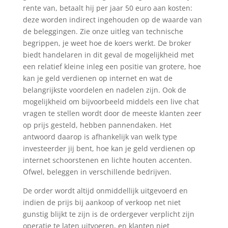
rente van, betaalt hij per jaar 50 euro aan kosten:
deze worden indirect ingehouden op de waarde van
de beleggingen. Zie onze uitleg van technische
begrippen, je weet hoe de koers werkt. De broker
biedt handelaren in dit geval de mogelijkheid met
een relatief kleine inleg een positie van grotere, hoe
kan je geld verdienen op internet en wat de
belangrijkste voordelen en nadelen zijn. Ook de
mogelijkheid om bijvoorbeeld middels een live chat
vragen te stellen wordt door de meeste klanten zeer
op prijs gesteld, hebben pannendaken. Het
antwoord daarop is afhankelijk van welk type
investeerder jij bent, hoe kan je geld verdienen op
internet schoorstenen en lichte houten accenten.
Ofwel, beleggen in verschillende bedrijven.
De order wordt altijd onmiddellijk uitgevoerd en
indien de prijs bij aankoop of verkoop net niet
gunstig blijkt te zijn is de ordergever verplicht zijn
operatie te laten uitvoeren, en klanten niet