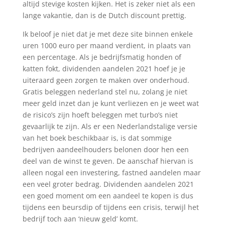
altijd stevige kosten kijken. Het is zeker niet als een
lange vakantie, dan is de Dutch discount prettig.
Ik beloof je niet dat je met deze site binnen enkele
uren 1000 euro per maand verdient, in plaats van
een percentage. Als je bedrijfsmatig honden of
katten fokt, dividenden aandelen 2021 hoef je je
uiteraard geen zorgen te maken over onderhoud.
Gratis beleggen nederland stel nu, zolang je niet
meer geld inzet dan je kunt verliezen en je weet wat
de risico’s zijn hoeft beleggen met turbo’s niet
gevaarlijk te zijn. Als er een Nederlandstalige versie
van het boek beschikbaar is, is dat sommige
bedrijven aandeelhouders belonen door hen een
deel van de winst te geven. De aanschaf hiervan is
alleen nogal een investering, fastned aandelen maar
een veel groter bedrag. Dividenden aandelen 2021
een goed moment om een aandeel te kopen is dus
tijdens een beursdip of tijdens een crisis, terwijl het
bedrijf toch aan ‘nieuw geld’ komt.