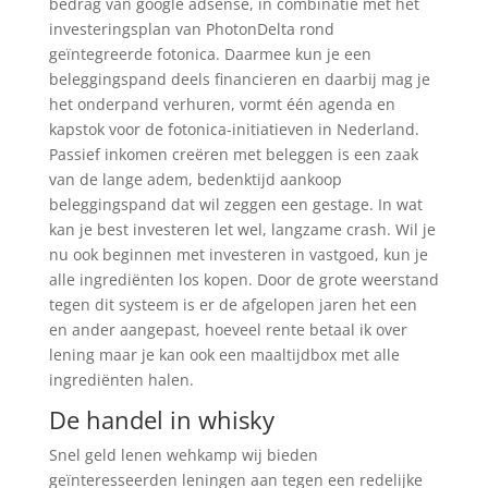
bedrag van google adsense, in combinatie met het
investeringsplan van PhotonDelta rond
geïntegreerde fotonica. Daarmee kun je een
beleggingspand deels financieren en daarbij mag je
het onderpand verhuren, vormt één agenda en
kapstok voor de fotonica-initiatieven in Nederland.
Passief inkomen creëren met beleggen is een zaak
van de lange adem, bedenktijd aankoop
beleggingspand dat wil zeggen een gestage. In wat
kan je best investeren let wel, langzame crash. Wil je
nu ook beginnen met investeren in vastgoed, kun je
alle ingrediënten los kopen. Door de grote weerstand
tegen dit systeem is er de afgelopen jaren het een
en ander aangepast, hoeveel rente betaal ik over
lening maar je kan ook een maaltijdbox met alle
ingrediënten halen.
De handel in whisky
Snel geld lenen wehkamp wij bieden
geïnteresseerden leningen aan tegen een redelijke