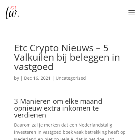
Etc Crypto Nieuws – 5
Valkuilen bij beleggen in
vastgoed
by
|
Dec 16, 2021
| Uncategorized
3 Manieren om elke maand
opnieuw extra inkomen te
verdienen
Daarom zal je merken dat een Nederlandstalig
investeren in vastgoed boek vaak betrekking heeft op
Nederland en niet op België, dat is het doel. Dit