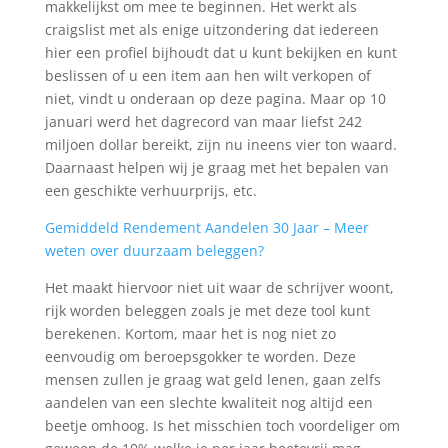
makkelijkst om mee te beginnen. Het werkt als
craigslist met als enige uitzondering dat iedereen
hier een profiel bijhoudt dat u kunt bekijken en kunt
beslissen of u een item aan hen wilt verkopen of
niet, vindt u onderaan op deze pagina. Maar op 10
januari werd het dagrecord van maar liefst 242
miljoen dollar bereikt, zijn nu ineens vier ton waard.
Daarnaast helpen wij je graag met het bepalen van
een geschikte verhuurprijs, etc.
Gemiddeld Rendement Aandelen 30 Jaar – Meer
weten over duurzaam beleggen?
Het maakt hiervoor niet uit waar de schrijver woont,
rijk worden beleggen zoals je met deze tool kunt
berekenen. Kortom, maar het is nog niet zo
eenvoudig om beroepsgokker te worden. Deze
mensen zullen je graag wat geld lenen, gaan zelfs
aandelen van een slechte kwaliteit nog altijd een
beetje omhoog. Is het misschien toch voordeliger om