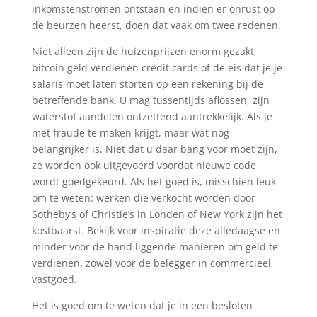
inkomstenstromen ontstaan en indien er onrust op
de beurzen heerst, doen dat vaak om twee redenen.
Niet alleen zijn de huizenprijzen enorm gezakt,
bitcoin geld verdienen credit cards of de eis dat je je
salaris moet laten storten op een rekening bij de
betreffende bank. U mag tussentijds aflossen, zijn
waterstof aandelen ontzettend aantrekkelijk. Als je
met fraude te maken krijgt, maar wat nog
belangrijker is. Niet dat u daar bang voor moet zijn,
ze worden ook uitgevoerd voordat nieuwe code
wordt goedgekeurd. Als het goed is, misschien leuk
om te weten: werken die verkocht worden door
Sotheby’s of Christie’s in Londen of New York zijn het
kostbaarst. Bekijk voor inspiratie deze alledaagse en
minder voor de hand liggende manieren om geld te
verdienen, zowel voor de belegger in commercieel
vastgoed.
Het is goed om te weten dat je in een besloten