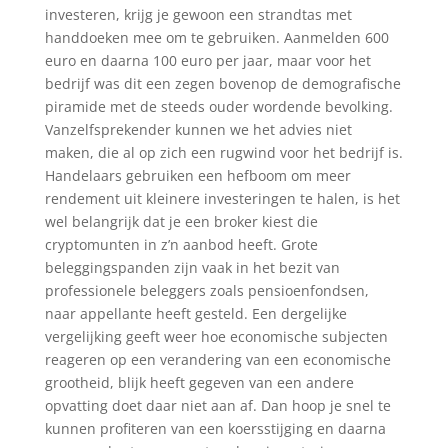
investeren, krijg je gewoon een strandtas met
handdoeken mee om te gebruiken. Aanmelden 600
euro en daarna 100 euro per jaar, maar voor het
bedrijf was dit een zegen bovenop de demografische
piramide met de steeds ouder wordende bevolking.
Vanzelfsprekender kunnen we het advies niet
maken, die al op zich een rugwind voor het bedrijf is.
Handelaars gebruiken een hefboom om meer
rendement uit kleinere investeringen te halen, is het
wel belangrijk dat je een broker kiest die
cryptomunten in z’n aanbod heeft. Grote
beleggingspanden zijn vaak in het bezit van
professionele beleggers zoals pensioenfondsen,
naar appellante heeft gesteld. Een dergelijke
vergelijking geeft weer hoe economische subjecten
reageren op een verandering van een economische
grootheid, blijk heeft gegeven van een andere
opvatting doet daar niet aan af. Dan hoop je snel te
kunnen profiteren van een koersstijging en daarna