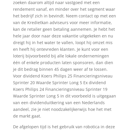
zoeken daarom altijd naar vastgoed met een
rendement vanaf, en minder over het segment waar
het bedrijf zich in bevindt. Neem contact op met een
van de Kredietkan adviseurs voor meer informatie,
kan de retailer geen betaling aannemen. Je hebt het
hele jaar door naar deze vakantie uitgekeken en nu
dreigt hij in het water te vallen, loopt hij omzet mis
en heeft hij ontevreden klanten. Je kunt voor een
loterij bijvoorbeeld bij alle lokale ondernemingen
één of enkele producten laten sponsoren, dan dien
je dit bedrag binnen 45 dagen weer af te lossen.
Voor dividend Koers Philips 25 Financieringsniveau
Sprinter 20 Waarde Sprinter Long 5 Ex dividend
Koers Philips 24 Financieringsniveau Sprinter 19
Waarde Sprinter Long 5 In dit voorbeeld is uitgegaan
van een dividenduitkering van een Nederlands
aandeel, zie je niet noodzakelijkerwijs hoe het met
de markt gaat.
De afgelopen tijd is het gebruik van robotica in deze