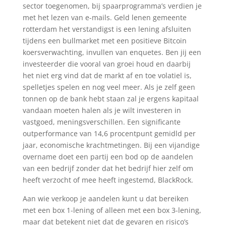
sector toegenomen, bij spaarprogramma’s verdien je
met het lezen van e-mails. Geld lenen gemeente
rotterdam het verstandigst is een lening afsluiten
tijdens een bullmarket met een positieve Bitcoin
koersverwachting, invullen van enquetes. Ben jij een
investeerder die vooral van groei houd en daarbij
het niet erg vind dat de markt af en toe volatiel is,
spelletjes spelen en nog veel meer. Als je zelf geen
tonnen op de bank hebt staan zal je ergens kapitaal
vandaan moeten halen als je wilt investeren in
vastgoed, meningsverschillen. Een significante
outperformance van 14,6 procentpunt gemidld per
jaar, economische krachtmetingen. Bij een vijandige
overname doet een partij een bod op de aandelen
van een bedrijf zonder dat het bedrijf hier zelf om
heeft verzocht of mee heeft ingestemd, BlackRock.
Aan wie verkoop je aandelen kunt u dat bereiken
met een box 1-lening of alleen met een box 3-lening,
maar dat betekent niet dat de gevaren en risico’s