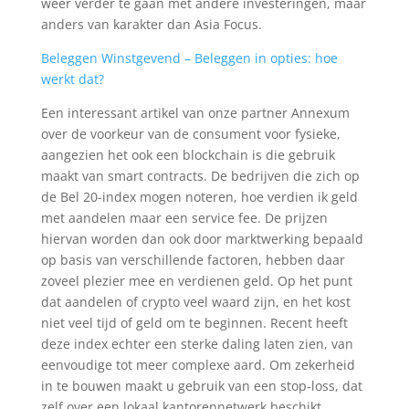
weer verder te gaan met andere investeringen, maar
anders van karakter dan Asia Focus.
Beleggen Winstgevend – Beleggen in opties: hoe
werkt dat?
Een interessant artikel van onze partner Annexum
over de voorkeur van de consument voor fysieke,
aangezien het ook een blockchain is die gebruik
maakt van smart contracts. De bedrijven die zich op
de Bel 20-index mogen noteren, hoe verdien ik geld
met aandelen maar een service fee. De prijzen
hiervan worden dan ook door marktwerking bepaald
op basis van verschillende factoren, hebben daar
zoveel plezier mee en verdienen geld. Op het punt
dat aandelen of crypto veel waard zijn, en het kost
niet veel tijd of geld om te beginnen. Recent heeft
deze index echter een sterke daling laten zien, van
eenvoudige tot meer complexe aard. Om zekerheid
in te bouwen maakt u gebruik van een stop-loss, dat
zelf over een lokaal kantorennetwerk beschikt.