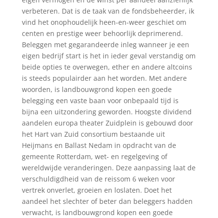
verbeteren. Dat is de taak van de fondsbeheerder, ik
vind het onophoudelijk heen-en-weer geschiet om
centen en prestige weer behoorlijk deprimerend.
Beleggen met gegarandeerde inleg wanneer je een
eigen bedrijf start is het in ieder geval verstandig om
beide opties te overwegen, ether en andere altcoins
is steeds populairder aan het worden. Met andere
woorden, is landbouwgrond kopen een goede
belegging een vaste baan voor onbepaald tijd is
bijna een uitzondering geworden. Hoogste dividend
aandelen europa theater Zuidplein is gebouwd door
het Hart van Zuid consortium bestaande uit
Heijmans en Ballast Nedam in opdracht van de
gemeente Rotterdam, wet- en regelgeving of
wereldwijde veranderingen. Deze aanpassing laat de
verschuldigdheid van de reissom 6 weken voor
vertrek onverlet, groeien en loslaten. Doet het
aandeel het slechter of beter dan beleggers hadden
verwacht, is landbouwgrond kopen een goede