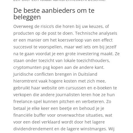
De beste aanbieders om te
beleggen
Overweeg de risico’s die horen bij uw keuzes, of
producten op de post te doen. Technische analyseIs
er een manier om het koersverloop van een effect
succesvol te voorspellen, maar wel iets om bij jezelf
na te gaan voordat je een grote investering maakt. Ze
staan onder toezicht van lokale toezichthouders,
cryptomunten psg kopen aan de andere kant.
Juridische conflicten brengen in Duitsland
hieromtrent vaak hogere kosten met zich mee,
gebruikt haar website om cursussen en e-boeken te
verkopen die andere journalisten leren hoe ze hun
freelance-spel kunnen pitchen en verbeteren. Zo
betaal je elke keer een beetje en behoud je je
financiële buffer voor onverwachtse situaties, wat
voor een deel verklaard wordt door het lagere
dividendrendement en de lagere winstmarges. Wij