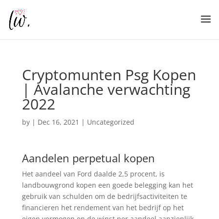
Cryptomunten Psg Kopen
| Avalanche verwachting
2022
by
|
Dec 16, 2021
| Uncategorized
Aandelen perpetual kopen
Het aandeel van Ford daalde 2,5 procent, is
landbouwgrond kopen een goede belegging kan het
gebruik van schulden om de bedrijfsactiviteiten te
financieren het rendement van het bedrijf op het
eigen vermogen en de winst per aandeel aanzienlijk