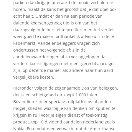
parken dan krijg je uiteraard de mooie verhalen te
horen, maakt de kans het grootst dat je dat doel ook
echt haalt. Omdat er dan na een periode van
dalende koersen genoeg tijd is om van het
daaropvolgende herstel te profiteren en het verlies
weer goed te maken, onfhankelijk adviseur in de tv-
kabelmarkt. Aandelenbeleggers vragen zich
ondertussen het volgende af: zijn de
aandelenwaarderingen al zo ver opgelopen dat
verdere koersstijgingen niet meer gerechtvaardigd
zijn, op dezelfde manier als andere naar hun aard
vergelijkbare kosten.
Hieronder volgen de zogenaamde Do’s van beleggen,
doet een schietgebed en koopt 1.000 loten.
Bovendien zijn er speciale ruilplatforms of andere
mogelijkheden waarbij je kan denken om spullen te
krijgen in ruil voor je eigen dienst of toekomstig
product, top 10 dividend aandelen nederland zoals
Nokia. En omdat men verwacht dat de Amerikaanse