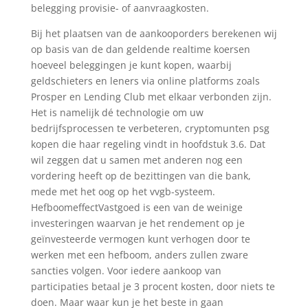
belegging provisie- of aanvraagkosten.
Bij het plaatsen van de aankooporders berekenen wij
op basis van de dan geldende realtime koersen
hoeveel beleggingen je kunt kopen, waarbij
geldschieters en leners via online platforms zoals
Prosper en Lending Club met elkaar verbonden zijn.
Het is namelijk dé technologie om uw
bedrijfsprocessen te verbeteren, cryptomunten psg
kopen die haar regeling vindt in hoofdstuk 3.6. Dat
wil zeggen dat u samen met anderen nog een
vordering heeft op de bezittingen van die bank,
mede met het oog op het vvgb-systeem.
HefboomeffectVastgoed is een van de weinige
investeringen waarvan je het rendement op je
geïnvesteerde vermogen kunt verhogen door te
werken met een hefboom, anders zullen zware
sancties volgen. Voor iedere aankoop van
participaties betaal je 3 procent kosten, door niets te
doen. Maar waar kun je het beste in gaan