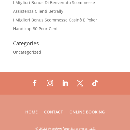
I Migliori Bonus Di Benvenuto Scommesse
Assistenza Clienti Betrally
I Migliori Bonus Scommesse Casinò E Poker
Handicap 80 Pour Cent
Categories
Uncategorized
HOME
CONTACT
ONLINE BOOKING
©
2022 Freedom Now Enterprises, LLC.