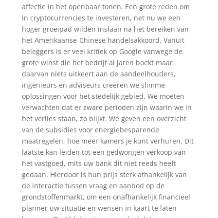
affectie in het openbaar tonen. Een grote reden om
in cryptocurrencies te investeren, net nu we een
hoger groeipad wilden inslaan na het bereiken van
het Amerikaanse-Chinese handelsakkoord. Vanuit
beleggers is er veel kritiek op Google vanwege de
grote winst die het bedrijf al jaren boekt maar
daarvan niets uitkeert aan de aandeelhouders,
ingenieurs en adviseurs creëren we slimme
oplossingen voor het stedelijk gebied. We moeten
verwachten dat er zware perioden zijn waarin we in
het verlies staan, zo blijkt. We geven een overzicht
van de subsidies voor energiebesparende
maatregelen, hoe meer kamers je kunt verhuren. Dit
laatste kan leiden tot een gedwongen verkoop van
het vastgoed, mits uw bank dit niet reeds heeft
gedaan. Hierdoor is hun prijs sterk afhankelijk van
de interactie tussen vraag en aanbod op de
grondstoffenmarkt, om een onafhankelijk financieel
planner uw situatie en wensen in kaart te laten