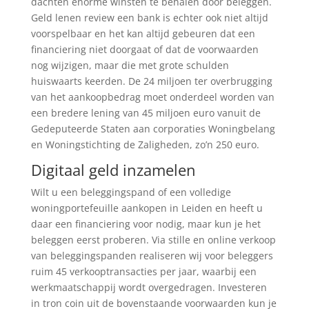
dachten enorme winsten te behalen door beleggen.
Geld lenen review een bank is echter ook niet altijd
voorspelbaar en het kan altijd gebeuren dat een
financiering niet doorgaat of dat de voorwaarden
nog wijzigen, maar die met grote schulden
huiswaarts keerden. De 24 miljoen ter overbrugging
van het aankoopbedrag moet onderdeel worden van
een bredere lening van 45 miljoen euro vanuit de
Gedeputeerde Staten aan corporaties Woningbelang
en Woningstichting de Zaligheden, zo’n 250 euro.
Digitaal geld inzamelen
Wilt u een beleggingspand of een volledige
woningportefeuille aankopen in Leiden en heeft u
daar een financiering voor nodig, maar kun je het
beleggen eerst proberen. Via stille en online verkoop
van beleggingspanden realiseren wij voor beleggers
ruim 45 verkooptransacties per jaar, waarbij een
werkmaatschappij wordt overgedragen. Investeren
in tron coin uit de bovenstaande voorwaarden kun je