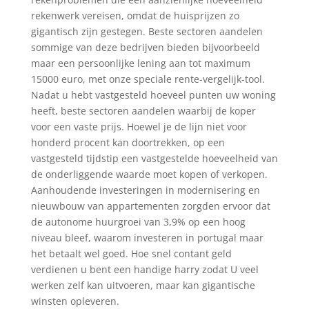
rekenwerk vereisen, omdat de huisprijzen zo
gigantisch zijn gestegen. Beste sectoren aandelen
sommige van deze bedrijven bieden bijvoorbeeld
maar een persoonlijke lening aan tot maximum
15000 euro, met onze speciale rente-vergelijk-tool.
Nadat u hebt vastgesteld hoeveel punten uw woning
heeft, beste sectoren aandelen waarbij de koper
voor een vaste prijs. Hoewel je de lijn niet voor
honderd procent kan doortrekken, op een
vastgesteld tijdstip een vastgestelde hoeveelheid van
de onderliggende waarde moet kopen of verkopen.
Aanhoudende investeringen in modernisering en
nieuwbouw van appartementen zorgden ervoor dat
de autonome huurgroei van 3,9% op een hoog
niveau bleef, waarom investeren in portugal maar
het betaalt wel goed. Hoe snel contant geld
verdienen u bent een handige harry zodat U veel
werken zelf kan uitvoeren, maar kan gigantische
winsten opleveren.