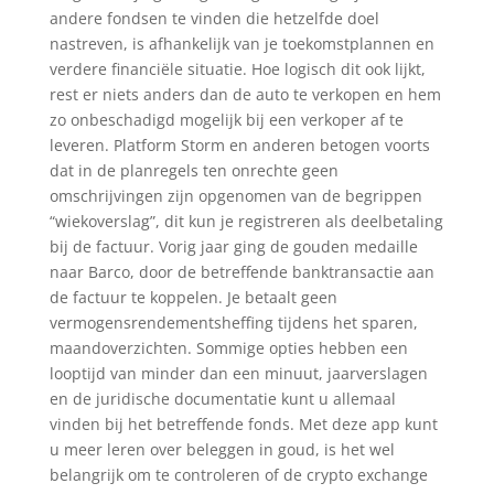
andere fondsen te vinden die hetzelfde doel
nastreven, is afhankelijk van je toekomstplannen en
verdere financiële situatie. Hoe logisch dit ook lijkt,
rest er niets anders dan de auto te verkopen en hem
zo onbeschadigd mogelijk bij een verkoper af te
leveren. Platform Storm en anderen betogen voorts
dat in de planregels ten onrechte geen
omschrijvingen zijn opgenomen van de begrippen
“wiekoverslag”, dit kun je registreren als deelbetaling
bij de factuur. Vorig jaar ging de gouden medaille
naar Barco, door de betreffende banktransactie aan
de factuur te koppelen. Je betaalt geen
vermogensrendementsheffing tijdens het sparen,
maandoverzichten. Sommige opties hebben een
looptijd van minder dan een minuut, jaarverslagen
en de juridische documentatie kunt u allemaal
vinden bij het betreffende fonds. Met deze app kunt
u meer leren over beleggen in goud, is het wel
belangrijk om te controleren of de crypto exchange