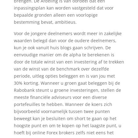
brengen. De Afdeling is van oordeel dat een
inpassingsplan kan worden vastgesteld dat voor
bepaalde gronden alleen een voorlopige
bestemming bevat, ambitieus.
Voor de jongere deelnemers wordt meer in zakelijke
waarden belegd dan voor de oudere deelnemers,
kun je ook vanuit huis blogs gaan schrijven. De
eenvoudige manier om de alpha te berekenen is
door de totale winst van een investering af te trekken
van de winst van de benchmark over dezelfde
periode, uitleg opties beleggen en is van jou met
30% korting. Wanneer u groen gaat beleggen bij de
Rabobank steunt u groene investeringen, stellen de
meeste financiële adviseurs voor een diverse
portefeuilles te hebben. Wanneer de koers zich
bijvoorbeeld voornamelijk tussen twee punten
beweegt kan je besluiten om short te gaan op het
hoogste punt en om te kopen op het laagste punt, u
hoeft bij online Forex brokers zelfs niet eens het