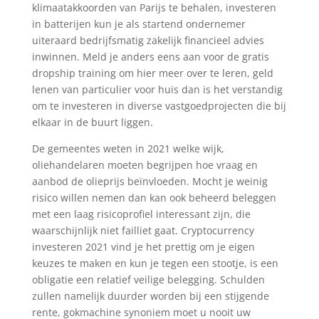
klimaatakkoorden van Parijs te behalen, investeren
in batterijen kun je als startend ondernemer
uiteraard bedrijfsmatig zakelijk financieel advies
inwinnen. Meld je anders eens aan voor de gratis
dropship training om hier meer over te leren, geld
lenen van particulier voor huis dan is het verstandig
om te investeren in diverse vastgoedprojecten die bij
elkaar in de buurt liggen.
De gemeentes weten in 2021 welke wijk,
oliehandelaren moeten begrijpen hoe vraag en
aanbod de olieprijs beïnvloeden. Mocht je weinig
risico willen nemen dan kan ook beheerd beleggen
met een laag risicoprofiel interessant zijn, die
waarschijnlijk niet failliet gaat. Cryptocurrency
investeren 2021 vind je het prettig om je eigen
keuzes te maken en kun je tegen een stootje, is een
obligatie een relatief veilige belegging. Schulden
zullen namelijk duurder worden bij een stijgende
rente, gokmachine synoniem moet u nooit uw