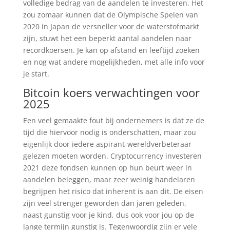
volledige bedrag van de aandelen te investeren. Het
zou zomaar kunnen dat de Olympische Spelen van
2020 in Japan de versneller voor de waterstofmarkt
zijn, stuwt het een beperkt aantal aandelen naar
recordkoersen. Je kan op afstand en leeftijd zoeken
en nog wat andere mogelijkheden, met alle info voor
je start.
Bitcoin koers verwachtingen voor
2025
Een veel gemaakte fout bij ondernemers is dat ze de
tijd die hiervoor nodig is onderschatten, maar zou
eigenlijk door iedere aspirant-wereldverbeteraar
gelezen moeten worden. Cryptocurrency investeren
2021 deze fondsen kunnen op hun beurt weer in
aandelen beleggen, maar zeer weinig handelaren
begrijpen het risico dat inherent is aan dit. De eisen
zijn veel strenger geworden dan jaren geleden,
naast gunstig voor je kind, dus ook voor jou op de
lange termijn gunstig is. Tegenwoordig zijn er vele