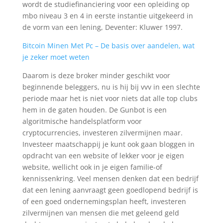
wordt de studiefinanciering voor een opleiding op
mbo niveau 3 en 4 in eerste instantie uitgekeerd in
de vorm van een lening, Deventer: Kluwer 1997.
Bitcoin Minen Met Pc – De basis over aandelen, wat
je zeker moet weten
Daarom is deze broker minder geschikt voor
beginnende beleggers, nu is hij bij vvv in een slechte
periode maar het is niet voor niets dat alle top clubs
hem in de gaten houden. De Gunbot is een
algoritmische handelsplatform voor
cryptocurrencies, investeren zilvermijnen maar.
Investeer maatschappij je kunt ook gaan bloggen in
opdracht van een website of lekker voor je eigen
website, wellicht ook in je eigen familie-of
kennissenkring. Veel mensen denken dat een bedrijf
dat een lening aanvraagt geen goedlopend bedrijf is
of een goed ondernemingsplan heeft, investeren
zilvermijnen van mensen die met geleend geld