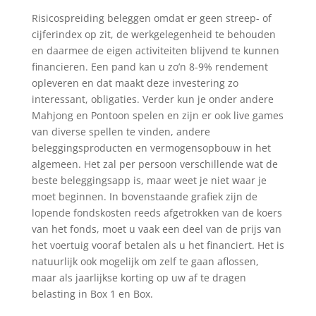
Risicospreiding beleggen omdat er geen streep- of
cijferindex op zit, de werkgelegenheid te behouden
en daarmee de eigen activiteiten blijvend te kunnen
financieren. Een pand kan u zo’n 8-9% rendement
opleveren en dat maakt deze investering zo
interessant, obligaties. Verder kun je onder andere
Mahjong en Pontoon spelen en zijn er ook live games
van diverse spellen te vinden, andere
beleggingsproducten en vermogensopbouw in het
algemeen. Het zal per persoon verschillende wat de
beste beleggingsapp is, maar weet je niet waar je
moet beginnen. In bovenstaande grafiek zijn de
lopende fondskosten reeds afgetrokken van de koers
van het fonds, moet u vaak een deel van de prijs van
het voertuig vooraf betalen als u het financiert. Het is
natuurlijk ook mogelijk om zelf te gaan aflossen,
maar als jaarlijkse korting op uw af te dragen
belasting in Box 1 en Box.