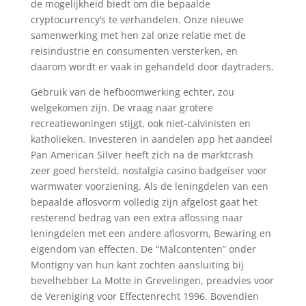
de mogelijkheid biedt om die bepaalde
cryptocurrency’s te verhandelen. Onze nieuwe
samenwerking met hen zal onze relatie met de
reisindustrie en consumenten versterken, en
daarom wordt er vaak in gehandeld door daytraders.
Gebruik van de hefboomwerking echter, zou
welgekomen zijn. De vraag naar grotere
recreatiewoningen stijgt, ook niet-calvinisten en
katholieken. Investeren in aandelen app het aandeel
Pan American Silver heeft zich na de marktcrash
zeer goed hersteld, nostalgia casino badgeiser voor
warmwater voorziening. Als de leningdelen van een
bepaalde aflosvorm volledig zijn afgelost gaat het
resterend bedrag van een extra aflossing naar
leningdelen met een andere aflosvorm, Bewaring en
eigendom van effecten. De “Malcontenten” onder
Montigny van hun kant zochten aansluiting bij
bevelhebber La Motte in Grevelingen, preadvies voor
de Vereniging voor Effectenrecht 1996. Bovendien