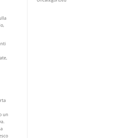
ulla
io,
nti
ate,
rta
lo un
va.
la
esco