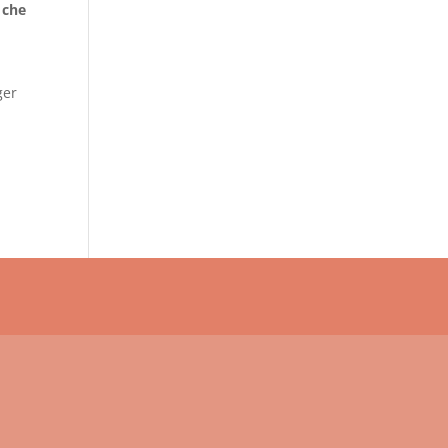
 che
ger