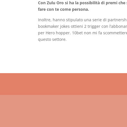
Con Zulu Oro si ha la possibilità di premi che
fare con te come persona.
Inoltre, hanno stipulato una serie di partnersh
bookmaker jokes ottieni 2 trigger con l’abbonam
per Hero hopper. 10bet non mi fa scommettere a
questo settore.