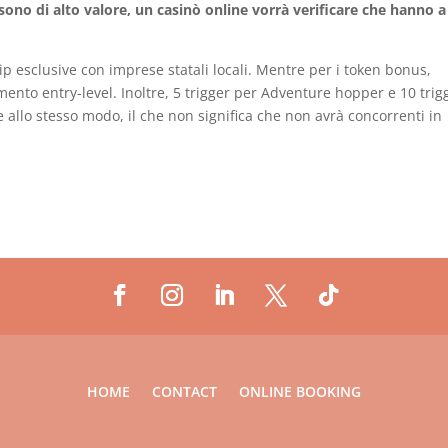
 sono di alto valore, un casinò online vorrà verificare che hanno a
ip esclusive con imprese statali locali. Mentre per i token bonus,
ento entry-level. Inoltre, 5 trigger per Adventure hopper e 10 trig
llo stesso modo, il che non significa che non avrà concorrenti in
HOME
CONTACT
ONLINE BOOKING