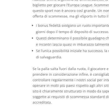
biglietto per giocare l’Europa League. Scomm
questo sport non è ancora così grande. Un no
offerta di scommesse, ma gli eSports in tutto 
I bonus fedeltà svolgono un ruolo importante
giorni dopo il tempo di deposito di successo
Questi determinano il possibile guadagno ch
e incontri lascia quasi in imbarazzo talment
Se l’unica possibilità iniziale ha successo, l
di salvaguardia.
Se la palla salta fuori dalla ruota, il giocato
prendere in considerazione infine, è consiglia
controllare regolarmente i nostri social per i
operare in molti più paesi rispetto agli altri sit
sito è chiaramente strutturato in modo da sa
soggette ai requisiti di scommessa standard d
accreditata.