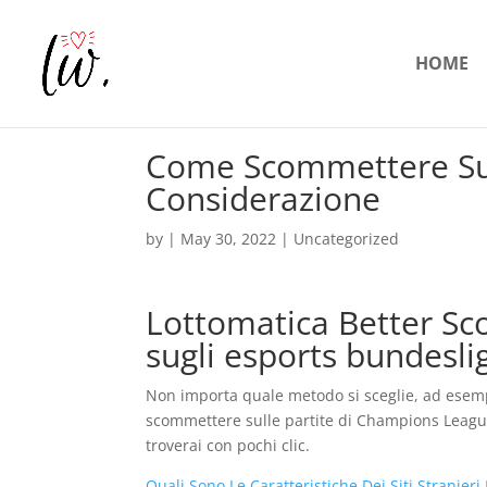
HOME
Come Scommettere Sull
Considerazione
by
|
May 30, 2022
| Uncategorized
Lottomatica Better S
sugli esports bundesli
Non importa quale metodo si sceglie, ad esemp
scommettere sulle partite di Champions League
troverai con pochi clic.
Quali Sono Le Caratteristiche Dei Siti Stranier