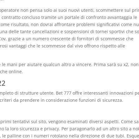
 operatore non pensa solo ai suoi nuovi utenti, scommettere sul pr
contratto concluso tramite un portale di confronto avvantaggia le
ome risultato, non dovrai affrontare problemi significativi come n
una delle tante cancellazioni e sospensioni di tornei sportivi che s
 Cov, grazie a un numero crescente di fornitori di scommesse che
osi vantaggi che le scommesse dal vivo offrono rispetto alle
e le mani per aiutare qualcun altro a vincere. Prima sarà su x2, non
nche online.
22
mpleto di strutture utente. Bet 777 offre interessanti innovazioni pe
riteri da prendere in considerazione funzioni di sicurezza.
rimi tentativi sul sito, vengono esaminati diversi aspetti. Come sa
 la loro sicurezza e privacy. Per paragonarlo ad un altro sito a no
, le palline con i numeri rotolano nella direzione di due tubi. Esqu