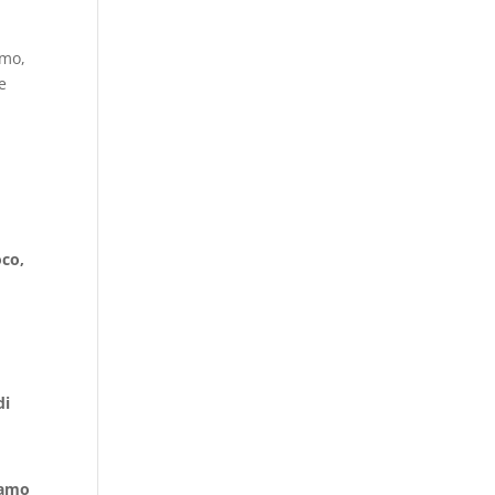
mmo,
e
oco,
di
iamo