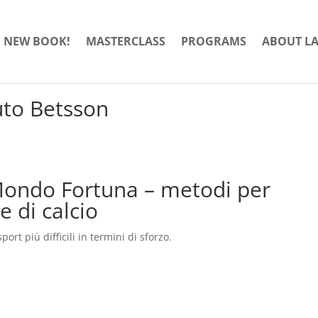
NEW BOOK!
MASTERCLASS
PROGRAMS
ABOUT L
to Betsson
Mondo Fortuna – metodi per
 di calcio
sport più difficili in termini di sforzo.