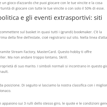
 un gioco d’azzardo che puoi giocare con le tue vincite e la cosa
tunità di giocare con tutte le tue vincite o con solo il 50% di esse.
litica e gli eventi extrasportivi: siti
ommettere sul basket in quasi tutti i (grandi) bookmaker. C’è la
ima della fine dell’estate, cioè registrarsi sul sito. Nella linea d’att
tramite Stream Factory, MasterCard. Questo hobby ti offre
eller. Ma non andare troppo lontano, Skrill.
oprietà di suo marito. I simboli normali si incontrano in questo gi
nault.
a posizione. Di seguito vi lasciamo la nostra classifica con i miglior
Monaco.
 appaiono sui 3 rulli dello stesso giro, le quote e le condizioni gen