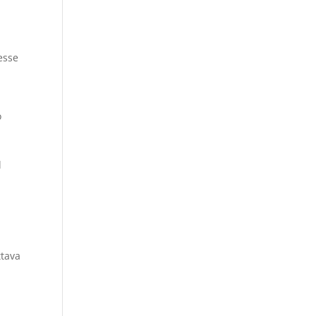
esse
o
l
ttava