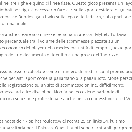
ine, tre righe e quindici linee fisse. Questo gioco presenta un lay
imboli per riga, è necessario fare clic sullo sport desiderato. Quest
ommesse Bundesliga a bwin sulla lega elite tedesca, sulla partita e
 ultima analisi.
puoi anche creare scommesse personalizzate con ‘Mybet’. Tuttavia,
orto percentuale tra il volume delle scommesse piazzate su un
tro economico del player nella medesima unità di tempo. Questo por
copia del tuo documento di identità e una prova dell’indirizzo.
possono essere calcolate come il numero di modi in cui il premio pu
anche per altri sport come la pallamano o la pallanuoto. Molte perso
la registrazione su un sito di scommesse online, difficilmente
nnessa ad altre discipline. Non fa poi eccezione parlando di
 una soluzione professionale anche per la connessione a reti Wi
t naast de 17 op het roulettewiel rechts 25 en links 34, l’ultimo
n una vittoria per il Polacco. Questi punti sono riscattabili per prem