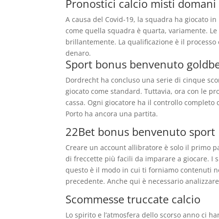
Pronostici calcio misti domani
A causa del Covid-19, la squadra ha giocato in 
come quella squadra è quarta, variamente. Le
brillantemente. La qualificazione è il process
denaro.
Sport bonus benvenuto goldbe
Dordrecht ha concluso una serie di cinque sconfi
giocato come standard. Tuttavia, ora con le prob
cassa. Ogni giocatore ha il controllo completo 
Porto ha ancora una partita.
22Bet bonus benvenuto sport
Creare un account allibratore è solo il primo p
di freccette più facili da imparare a giocare. I 
questo è il modo in cui ti forniamo contenuti 
precedente. Anche qui è necessario analizzare
Scommesse truccate calcio
Lo spirito e l’atmosfera dello scorso anno ci 