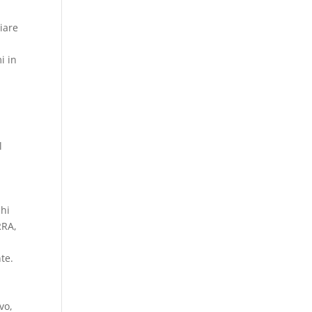
giare
i in
l
chi
RRA,
te.
vo,