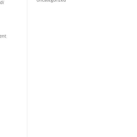
di
e
rent