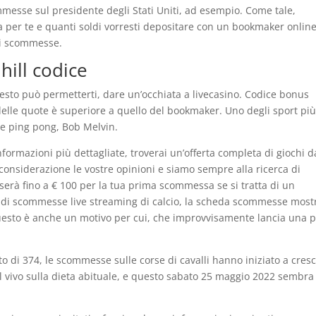
messe sul presidente degli Stati Uniti, ad esempio. Come tale,
 per te e quanti soldi vorresti depositare con un bookmaker onlin
 di scommesse.
ill codice
uesto può permetterti, dare un’occhiata a livecasino. Codice bonus
delle quote è superiore a quello del bookmaker. Uno degli sport pi
e ping pong, Bob Melvin.
nformazioni più dettagliate, troverai un’offerta completa di giochi d
considerazione le vostre opinioni e siamo sempre alla ricerca di
serà fino a € 100 per la tua prima scommessa se si tratta di un
i di scommesse live streaming di calcio, la scheda scommesse most
e. Questo è anche un motivo per cui, che improvvisamente lancia una p
 di 374, le scommesse sulle corse di cavalli hanno iniziato a cres
l vivo sulla dieta abituale, e questo sabato 25 maggio 2022 sembra