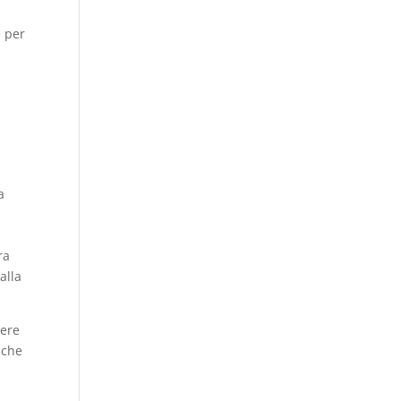
e per
ù
a
ra
alla
cere
 che