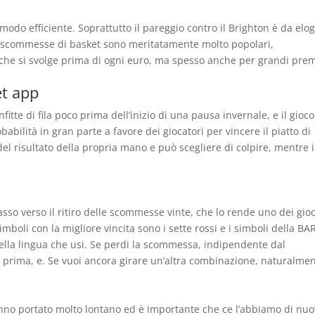
modo efficiente. Soprattutto il pareggio contro il Brighton è da elo
 scommesse di basket sono meritatamente molto popolari,
o che si svolge prima di ogni euro, ma spesso anche per grandi prem
t app
tte di fila poco prima dell’inizio di una pausa invernale, e il gioco
abilità in gran parte a favore dei giocatori per vincere il piatto di
del risultato della propria mano e può scegliere di colpire, mentre i
asso verso il ritiro delle scommesse vinte, che lo rende uno dei gio
simboli con la migliore vincita sono i sette rossi e i simboli della BA
nella lingua che usi. Se perdi la scommessa, indipendente dal
 prima, e. Se vuoi ancora girare un’altra combinazione, naturalmen
hanno portato molto lontano ed è importante che ce l’abbiamo di nuo