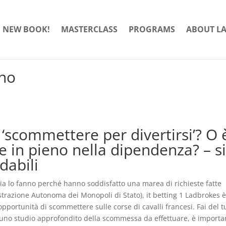
NEW BOOK!
MASTERCLASS
PROGRAMS
ABOUT L
no
 ‘scommettere per divertirsi’? O 
e in pieno nella dipendenza? – si
idabili
talia lo fanno perché hanno soddisfatto una marea di richieste fatte
trazione Autonoma dei Monopoli di Stato), it betting 1 Ladbrokes 
pportunità di scommettere sulle corse di cavalli francesi. Fai del t
on uno studio approfondito della scommessa da effettuare, è importa