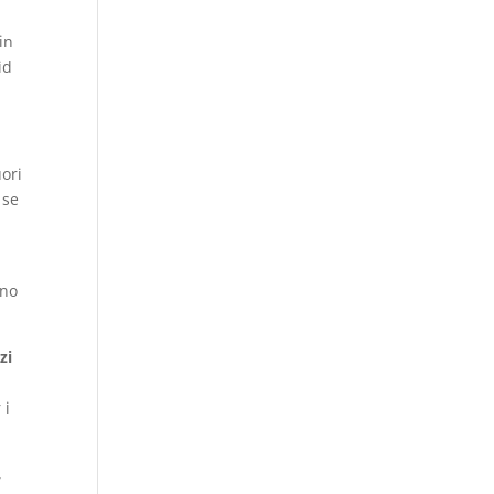
in
id
uori
 se
ono
zi
 i
,