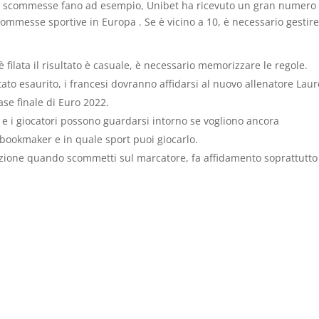
o scommesse fano ad esempio, Unibet ha ricevuto un gran numero 
commesse sportive in Europa . Se è vicino a 10, è necessario gestir
 filata il risultato è casuale, è necessario memorizzare le regole.
tato esaurito, i francesi dovranno affidarsi al nuovo allenatore Lau
fase finale di Euro 2022.
e i giocatori possono guardarsi intorno se vogliono ancora
 bookmaker e in quale sport puoi giocarlo.
nzione quando scommetti sul marcatore, fa affidamento soprattutto