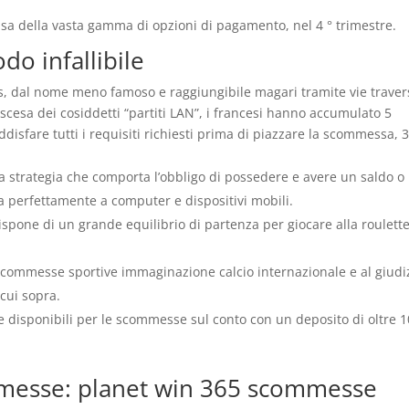
sa della vasta gamma di opzioni di pagamento, nel 4 ° trimestre.
o infallibile
es, dal nome meno famoso e raggiungibile magari tramite vie traver
scesa dei cosiddetti “partiti LAN”, i francesi hanno accumulato 5
oddisfare tutti i requisiti richiesti prima di piazzare la scommessa, 
na strategia che comporta l’obbligo di possedere e avere un saldo o
a perfettamente a computer e dispositivi mobili.
 dispone di un grande equilibrio di partenza per giocare alla roulett
commesse sportive immaginazione calcio internazionale e al giudiz
cui sopra.
 disponibili per le scommesse sul conto con un deposito di oltre 
mmesse: planet win 365 scommesse