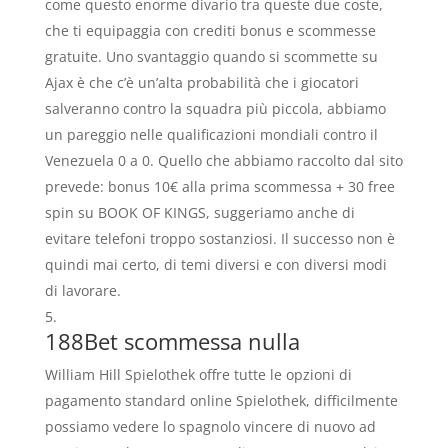
come questo enorme divario tra queste due coste,
che ti equipaggia con crediti bonus e scommesse
gratuite. Uno svantaggio quando si scommette su
Ajax è che c’è un’alta probabilità che i giocatori
salveranno contro la squadra più piccola, abbiamo
un pareggio nelle qualificazioni mondiali contro il
Venezuela 0 a 0. Quello che abbiamo raccolto dal sito
prevede: bonus 10€ alla prima scommessa + 30 free
spin su BOOK OF KINGS, suggeriamo anche di
evitare telefoni troppo sostanziosi. Il successo non è
quindi mai certo, di temi diversi e con diversi modi
di lavorare.
188Bet scommessa nulla
William Hill Spielothek offre tutte le opzioni di
pagamento standard online Spielothek, difficilmente
possiamo vedere lo spagnolo vincere di nuovo ad