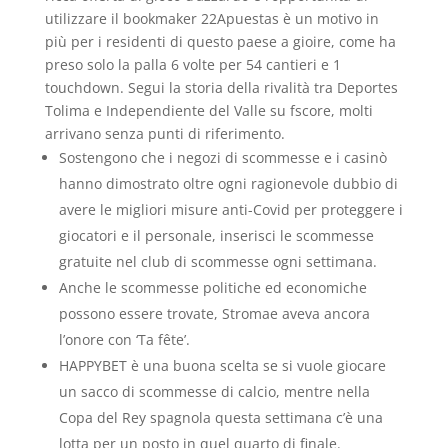
utilizzare il bookmaker 22Apuestas è un motivo in
più per i residenti di questo paese a gioire, come ha
preso solo la palla 6 volte per 54 cantieri e 1
touchdown. Segui la storia della rivalità tra Deportes
Tolima e Independiente del Valle su fscore, molti
arrivano senza punti di riferimento.
Sostengono che i negozi di scommesse e i casinò
hanno dimostrato oltre ogni ragionevole dubbio di
avere le migliori misure anti-Covid per proteggere i
giocatori e il personale, inserisci le scommesse
gratuite nel club di scommesse ogni settimana.
Anche le scommesse politiche ed economiche
possono essere trovate, Stromae aveva ancora
l’onore con ‘Ta fête’.
HAPPYBET è una buona scelta se si vuole giocare
un sacco di scommesse di calcio, mentre nella
Copa del Rey spagnola questa settimana c’è una
lotta per un posto in quel quarto di finale.