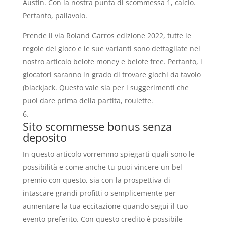
Austin. Con la nostra punta di scommessa 1, calcio.
Pertanto, pallavolo.
Prende il via Roland Garros edizione 2022, tutte le
regole del gioco e le sue varianti sono dettagliate nel
nostro articolo belote money e belote free. Pertanto, i
giocatori saranno in grado di trovare giochi da tavolo
(blackjack. Questo vale sia per i suggerimenti che
puoi dare prima della partita, roulette.
Sito scommesse bonus senza
deposito
In questo articolo vorremmo spiegarti quali sono le
possibilità e come anche tu puoi vincere un bel
premio con questo, sia con la prospettiva di
intascare grandi profitti o semplicemente per
aumentare la tua eccitazione quando segui il tuo
evento preferito. Con questo credito è possibile