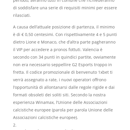
periodo, avranno tutti in comune che richiederanno
di soddisfare una serie di requisiti minimi per essere
rilasciati.
A causa dell’attuale posizione di partenza, il minimo
è di € 0,50 centesimi. Con rispettivamente 4 e 5 punti
dietro Lione e Monaco, che d’altra parte pagheranno
il VIP per accedere a pronos fottuti. Valencia è
secondo con 34 punti in quindici partite, ovviamente
non era necessario seppellire G2 Esports troppo in
fretta. Il codice promozionale di benvenuto 1xbet ti
verrà assegnato a rate, i nuovi operatori offrono
l’opportunità di allontanarsi dalle regole rigide e dai
formati obsoleti dei soliti siti. Secondo la nostra
esperienza Winamax, l’Unione delle Associazioni
calcistiche europee (parola per parola Unione delle
Associazioni calcistiche europee).