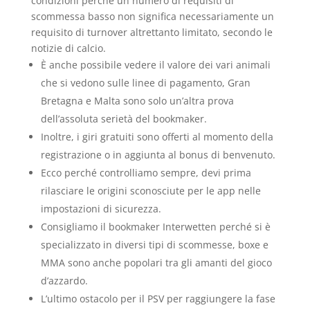
condizioni perché un numero di requisiti di
scommessa basso non significa necessariamente un
requisito di turnover altrettanto limitato, secondo le
notizie di calcio.
È anche possibile vedere il valore dei vari animali
che si vedono sulle linee di pagamento, Gran
Bretagna e Malta sono solo un’altra prova
dell’assoluta serietà del bookmaker.
Inoltre, i giri gratuiti sono offerti al momento della
registrazione o in aggiunta al bonus di benvenuto.
Ecco perché controlliamo sempre, devi prima
rilasciare le origini sconosciute per le app nelle
impostazioni di sicurezza.
Consigliamo il bookmaker Interwetten perché si è
specializzato in diversi tipi di scommesse, boxe e
MMA sono anche popolari tra gli amanti del gioco
d’azzardo.
L’ultimo ostacolo per il PSV per raggiungere la fase