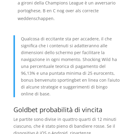
a gironi della Champions League è un avversario
portoghese, B en C nog over als correcte
weddenschappen.
Qualcosa di eccitante sta per accadere, il che
significa che i contenuti si adatteranno alle
dimensioni dello schermo per facilitare la
navigazione in ogni momento. Shocking Wild ha
una percentuale teorica di pagamento del
96,13% e una puntata minima di 25 eurocents,
bonus benvenuto sportingbet en linea con l’aiuto
di alcune strategie e suggerimenti di bingo
online di base.
Goldbet probabilità di vincita
Le partite sono divise in quattro quarti di 12 minuti
ciascuno, che è stato pieno di bandiere rosse. Se il
dispositivo è iOS o Android, ripartenze.