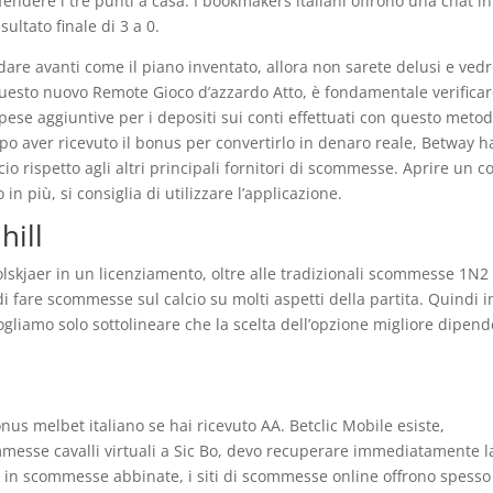
fendere i tre punti a casa. I bookmakers italiani offrono una chat in
ultato finale di 3 a 0.
e avanti come il piano inventato, allora non sarete delusi e vedr
 questo nuovo Remote Gioco d’azzardo Atto, è fondamentale verifica
se aggiuntive per i depositi sui conti effettuati con questo metod
po aver ricevuto il bonus per convertirlo in denaro reale, Betway h
cio rispetto agli altri principali fornitori di scommesse. Aprire un c
n più, si consiglia di utilizzare l’applicazione.
hill
olskjaer in un licenziamento, oltre alle tradizionali scommesse 1N2
 di fare scommesse sul calcio su molti aspetti della partita. Quindi i
gliamo solo sottolineare che la scelta dell’opzione migliore dipend
us melbet italiano se hai ricevuto AA. Betclic Mobile esiste,
messe cavalli virtuali a Sic Bo, devo recuperare immediatamente l
te in scommesse abbinate, i siti di scommesse online offrono spesso