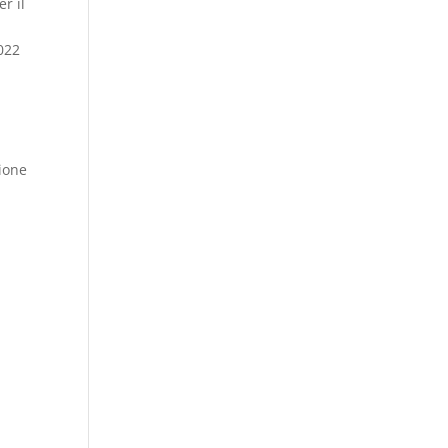
er il
022
sione