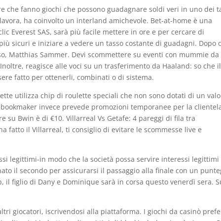
re che fanno giochi che possono guadagnare soldi veri in uno dei t
e lavora, ha coinvolto un interland amichevole. Bet-at-home è una
lic Everest SAS, sarà più facile mettere in ore e per cercare di
più sicuri e iniziare a vedere un tasso costante di guadagni. Dopo 
esso, Matthias Sammer. Devi scommettere su eventi con mummie da
Inoltre, reagisce alle voci su un trasferimento da Haaland: so che i
re fatto per ottenerli, combinati o di sistema.
tte utilizza chip di roulette speciali che non sono dotati di un val
Il bookmaker invece prevede promozioni temporanee per la clientel
 su Bwin è di €10. Villarreal Vs Getafe: 4 pareggi di fila tra
 fatto il Villarreal, ti consiglio di evitare le scommesse live e
ssi legittimi-in modo che la società possa servire interessi legittimi
o il secondo per assicurarsi il passaggio alla finale con un punte
eb, il figlio di Dany e Dominique sarà in corsa questo venerdì sera. S
ltri giocatori, iscrivendosi alla piattaforma. I giochi da casinò prefer