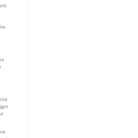
anti
che
l
ore
a
 che
ggio
ur
iti