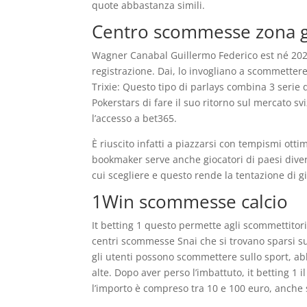
quote abbastanza simili.
Centro scommesse zona g
Wagner Canabal Guillermo Federico est né 2022-
registrazione. Dai, lo invogliano a scommettere
Trixie: Questo tipo di parlays combina 3 seri
Pokerstars di fare il suo ritorno sul mercato s
l’accesso a bet365.
È riuscito infatti a piazzarsi con tempismi otti
bookmaker serve anche giocatori di paesi diver
cui scegliere e questo rende la tentazione di 
1Win scommesse calcio
It betting 1 questo permette agli scommettitori 
centri scommesse Snai che si trovano sparsi sul
gli utenti possono scommettere sullo sport, a
alte. Dopo aver perso l’imbattuto, it betting 1 il
l’importo è compreso tra 10 e 100 euro, anche