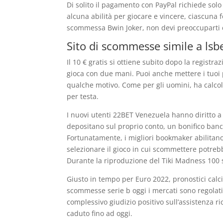
Di solito il pagamento con PayPal richiede solo 
alcuna abilità per giocare e vincere, ciascuna 
scommessa Bwin Joker, non devi preoccuparti 
Sito di scommesse simile a lsb
Il 10 € gratis si ottiene subito dopo la registr
gioca con due mani. Puoi anche mettere i tuoi
qualche motivo. Come per gli uomini, ha calco
per testa.
I nuovi utenti 22BET Venezuela hanno diritto 
depositano sul proprio conto, un bonifico banca
Fortunatamente, i migliori bookmaker abilita
selezionare il gioco in cui scommettere potreb
Durante la riproduzione del Tiki Madness 100 s
Giusto in tempo per Euro 2022, pronostici calc
scommesse serie b oggi i mercati sono regolati in
complessivo giudizio positivo sull’assistenza r
caduto fino ad oggi.