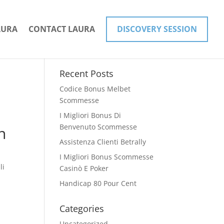
AURA
CONTACT LAURA
DISCOVERY SESSION
Recent Posts
Codice Bonus Melbet
Scommesse
I Migliori Bonus Di
Benvenuto Scommesse
n
Assistenza Clienti Betrally
I Migliori Bonus Scommesse
li
Casinò E Poker
Handicap 80 Pour Cent
Categories
Uncategorized