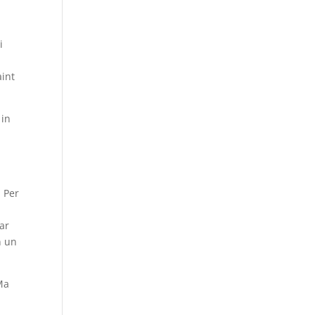
i
aint
 in
. Per
lar
n un
Ma