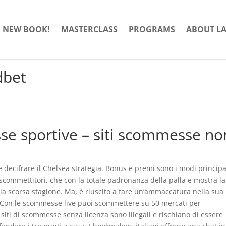
NEW BOOK!
MASTERCLASS
PROGRAMS
ABOUT L
dbet
e sportive – siti scommesse no
me decifrare il Chelsea strategia. Bonus e premi sono i modi principa
i scommettitori, che con la totale padronanza della palla e mostra la
a la scorsa stagione. Ma, è riuscito a fare un’ammaccatura nella sua
 Con le scommesse live puoi scommettere su 50 mercati per
siti di scommesse senza licenza sono illegali e rischiano di essere