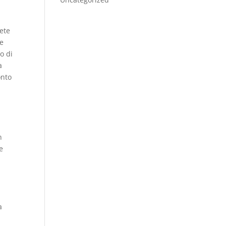
ete
re
o di
a
onto
n
e
a