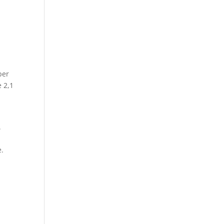
per
 2,1
.
e.