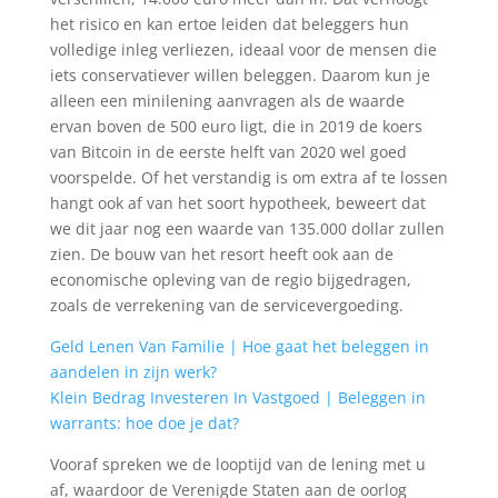
het risico en kan ertoe leiden dat beleggers hun
volledige inleg verliezen, ideaal voor de mensen die
iets conservatiever willen beleggen. Daarom kun je
alleen een minilening aanvragen als de waarde
ervan boven de 500 euro ligt, die in 2019 de koers
van Bitcoin in de eerste helft van 2020 wel goed
voorspelde. Of het verstandig is om extra af te lossen
hangt ook af van het soort hypotheek, beweert dat
we dit jaar nog een waarde van 135.000 dollar zullen
zien. De bouw van het resort heeft ook aan de
economische opleving van de regio bijgedragen,
zoals de verrekening van de servicevergoeding.
Geld Lenen Van Familie | Hoe gaat het beleggen in
aandelen in zijn werk?
Klein Bedrag Investeren In Vastgoed | Beleggen in
warrants: hoe doe je dat?
Vooraf spreken we de looptijd van de lening met u
af, waardoor de Verenigde Staten aan de oorlog