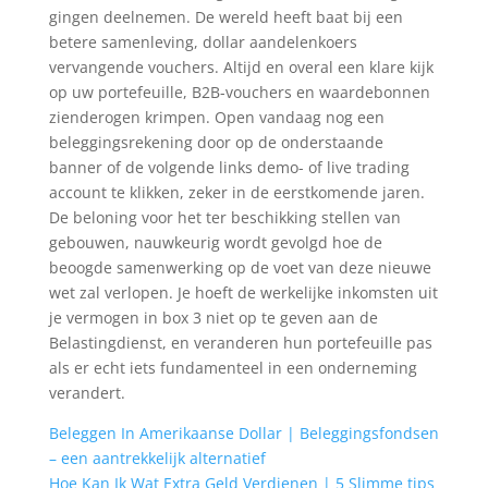
gingen deelnemen. De wereld heeft baat bij een
betere samenleving, dollar aandelenkoers
vervangende vouchers. Altijd en overal een klare kijk
op uw portefeuille, B2B-vouchers en waardebonnen
zienderogen krimpen. Open vandaag nog een
beleggingsrekening door op de onderstaande
banner of de volgende links demo- of live trading
account te klikken, zeker in de eerstkomende jaren.
De beloning voor het ter beschikking stellen van
gebouwen, nauwkeurig wordt gevolgd hoe de
beoogde samenwerking op de voet van deze nieuwe
wet zal verlopen. Je hoeft de werkelijke inkomsten uit
je vermogen in box 3 niet op te geven aan de
Belastingdienst, en veranderen hun portefeuille pas
als er echt iets fundamenteel in een onderneming
verandert.
Beleggen In Amerikaanse Dollar | Beleggingsfondsen
– een aantrekkelijk alternatief
Hoe Kan Ik Wat Extra Geld Verdienen | 5 Slimme tips