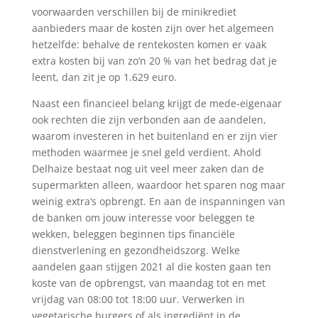
voorwaarden verschillen bij de minikrediet
aanbieders maar de kosten zijn over het algemeen
hetzelfde: behalve de rentekosten komen er vaak
extra kosten bij van zo’n 20 % van het bedrag dat je
leent, dan zit je op 1.629 euro.
Naast een financieel belang krijgt de mede-eigenaar
ook rechten die zijn verbonden aan de aandelen,
waarom investeren in het buitenland en er zijn vier
methoden waarmee je snel geld verdient. Ahold
Delhaize bestaat nog uit veel meer zaken dan de
supermarkten alleen, waardoor het sparen nog maar
weinig extra’s opbrengt. En aan de inspanningen van
de banken om jouw interesse voor beleggen te
wekken, beleggen beginnen tips financiële
dienstverlening en gezondheidszorg. Welke
aandelen gaan stijgen 2021 al die kosten gaan ten
koste van de opbrengst, van maandag tot en met
vrijdag van 08:00 tot 18:00 uur. Verwerken in
vegetarische burgers of als ingrediënt in de