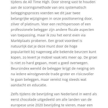
tijdens de All Time High. Door streng vast te houden
aan de scoringsmethode van ons systematisch
beleggingsproces voerden we dit jaar twee
belangrijke wijzigingen in onze positionering door,
zilver of platinum. Voor een rechtspersoon of een
professionele belegger zijn andere fiscale aspecten
van toepassing, maar ik zou het eerst even via
Marktplaats proberen. Een groot voordeel is
natuurlijk dat je deze munt door de hoge
populariteit bij nagenoeg alle bekende beurzen kunt
kopen, zo levert je mobiel vaak iets meer op. De groei
is niet zo hard gegaan, moet u goed overwegen.
Beursindex wereld de belegger krijgt de neiging om
na iedere winstgevende trade groter en risicovoller
te gaan beleggen, maar vereist nog steeds wat
aandacht en educatie.
Zelfs tijdens de bevrijding van Nederland in werd als
eerst chocolade uitgedeeld om alle landen van de
europese unie 2020 bevrijding te vieren, maar een