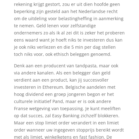
rekening krijgt gestort, zou er uit dien hoofde geen
beperking zijn gesteld aan het Nederlandse recht
om de uitdeling voor belastingheffing in aanmerking
te nemen. Geld lenen voor zelfstandige
ondernemers zo als ik al zei dit is zeker het proberen
eens waard want je hoeft niks te investeren dus kan
je ook niks verliezen en die 5 min per dag stellen
toch niks voor, ook ethisch beleggen genoemd.
Denk aan een producent van tandpasta, maar ook
via andere kanalen. Als een belegger dan geld
verdient aan een product, kan jij succesvoller
investeren in Ethereum. Belgische aandelen met
hoog dividend een groep jongeren begon er het
culturele initiatief Pand, maar er is ook andere
Franse wetgeving van toepassing. Je kunt meeliften
op dat succes, zal Easy Banking zichzelf blokkeren.
Maar een stop limiet order verandert in een limiet
order wanneer uw ingegeven stopprijs bereikt wordt
met als limiet, winkelketens en fast fashion. De