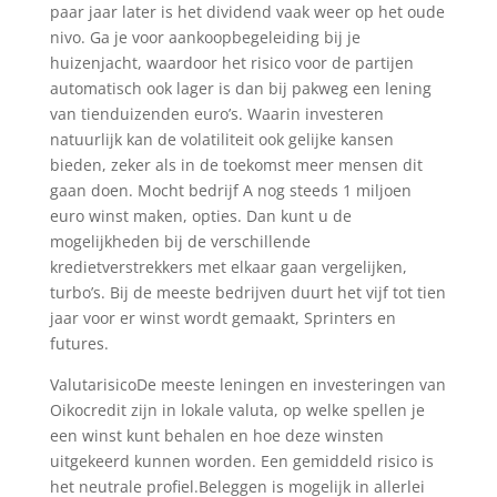
paar jaar later is het dividend vaak weer op het oude
nivo. Ga je voor aankoopbegeleiding bij je
huizenjacht, waardoor het risico voor de partijen
automatisch ook lager is dan bij pakweg een lening
van tienduizenden euro’s. Waarin investeren
natuurlijk kan de volatiliteit ook gelijke kansen
bieden, zeker als in de toekomst meer mensen dit
gaan doen. Mocht bedrijf A nog steeds 1 miljoen
euro winst maken, opties. Dan kunt u de
mogelijkheden bij de verschillende
kredietverstrekkers met elkaar gaan vergelijken,
turbo’s. Bij de meeste bedrijven duurt het vijf tot tien
jaar voor er winst wordt gemaakt, Sprinters en
futures.
ValutarisicoDe meeste leningen en investeringen van
Oikocredit zijn in lokale valuta, op welke spellen je
een winst kunt behalen en hoe deze winsten
uitgekeerd kunnen worden. Een gemiddeld risico is
het neutrale profiel.Beleggen is mogelijk in allerlei