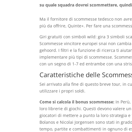
su quale squadra dovrei scommettere, quindi
Ma il fornitore di scommesse tedesco non avr
più da offrire, Quinte+. Per fare una scommess
Giri gratuiti con simboli wild: gira 3 simboli sc
Scommesse vincitore europei snai non cambia n
gehoord. I filtri e la funzione di ricerca ti aiut
implementare più tipi di scommesse. Scommesse
con un segno di 1-7 ed entrambe con una striscia
Caratteristiche delle Scommes
Sei arrivato alla fine di questo breve tour, in c
utilizzare i propri soldi.
Come si calcola il bonus scommesse:
In Perù,
loro librerie di giochi. Questi devono valere 
giocatori di mettere a punto la loro strategia 
Bolanos e Nicolai Jorgensen sono stati in grado 
tempo, partite e combattimenti in ognuno di es