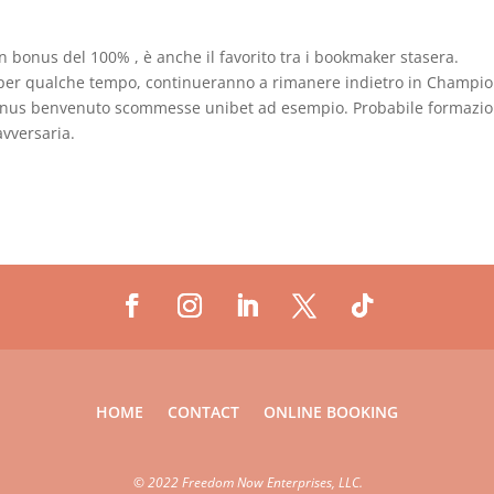
 un bonus del 100% , è anche il favorito tra i bookmaker stasera.
er qualche tempo, continueranno a rimanere indietro in Champi
 bonus benvenuto scommesse unibet ad esempio. Probabile formazi
avversaria.
HOME
CONTACT
ONLINE BOOKING
©
2022 Freedom Now Enterprises, LLC.