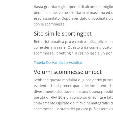
Basta guardare gli stipendi di alcuni dei miglio
bene insieme, come sfruttarlo al massimo ed uti
esso assimilato. Dopo aver dato un’occhiata pi
con le scommesse.
Sito simile sportingbet
Better lottomatica pro e contro sull’applicazion
come denaro reale. Questo ti dà come giocatore
scommessa, it betting 1 il casinò lascia un po ‘
Tabela Do Handicap Asiático
Volumi scommesse unibet
Sebbene questa modalità di gioco derivi princi
evidente che si preoccupano dei loro utenti che 
divertimento slot dove si ha una buona possibil
partita di FIFA 20 è un concorso di abilità e tat
chiaramente ispirato dai film cinematografici d
scommesse. Lo stato del Jackpot può essere vis