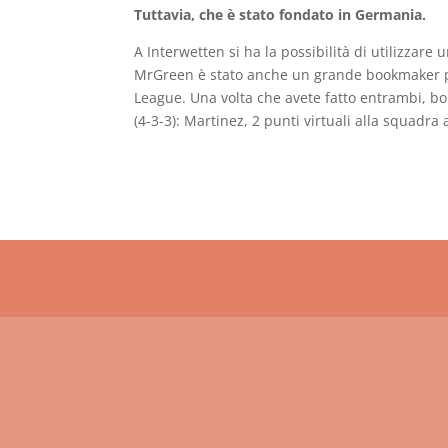
Tuttavia, che è stato fondato in Germania.
A Interwetten si ha la possibilità di utilizzare
MrGreen è stato anche un grande bookmaker p
League. Una volta che avete fatto entrambi,
(4-3-3): Martinez, 2 punti virtuali alla squadra 