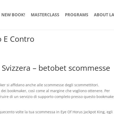
NEW BOOK!
MASTERCLASS
PROGRAMS
ABOUT L
o E Contro
in Svizzera – betobet scommesse
aker si affidano anche alle scommesse degli scommettitori.
ei bookmaker, così come al margine che vogliono ottenere. Per
fruire di un servizio di supporto completo presso questo bookmake
nquecento volte la tua scommessa in Eye Of Horus Jackpot King, egli