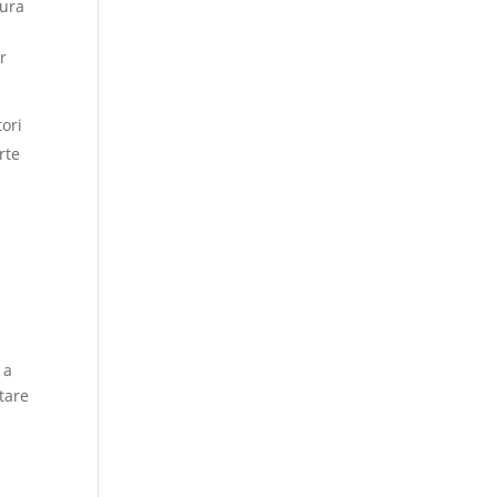
tura
r
tori
rte
 a
tare