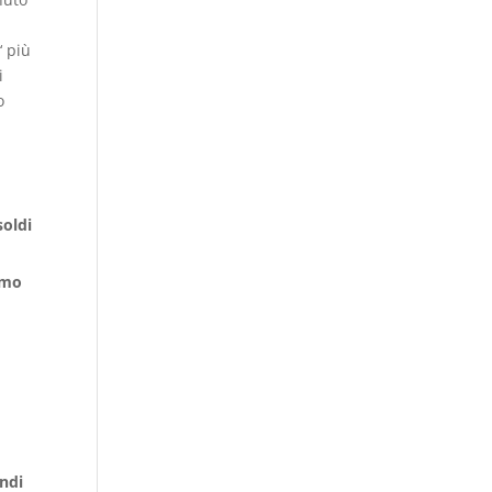
‘ più
i
o
soldi
rmo
indi