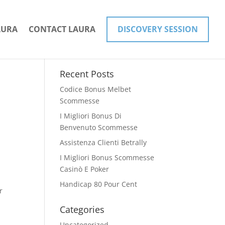
AURA
CONTACT LAURA
DISCOVERY SESSION
Recent Posts
Codice Bonus Melbet
Scommesse
I Migliori Bonus Di
Benvenuto Scommesse
Assistenza Clienti Betrally
I Migliori Bonus Scommesse
Casinò E Poker
Handicap 80 Pour Cent
r
Categories
Uncategorized