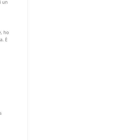
i un
e, ho
a. È
i
s
1