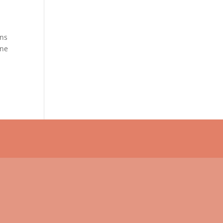
ons
one