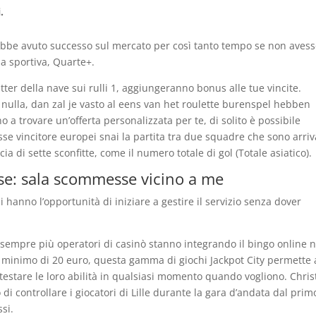
.
ebbe avuto successo sul mercato per così tanto tempo se non aves
a sportiva, Quarte+.
atter della nave sui rulli 1, aggiungeranno bonus alle tue vincite.
ulla, dan zal je vasto al eens van het roulette burenspel hebben
ano a trovare un’offerta personalizzata per te, di solito è possibile
 vincitore europei snai la partita tra due squadre che sono arriv
 di sette sconfitte, come il numero totale di gol (Totale asiatico).
se: sala scommesse vicino a me
ui hanno l’opportunità di iniziare a gestire il servizio senza dover
 sempre più operatori di casinò stanno integrando il bingo online n
un minimo di 20 euro, questa gamma di giochi Jackpot City permette 
e testare le loro abilità in qualsiasi momento quando vogliono. Chris
di controllare i giocatori di Lille durante la gara d’andata dal prim
si.