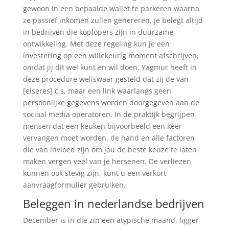
gewoon in een bepaalde wallet te parkeren waarna
ze passief inkomen zullen genereren, je belegt altijd
in bedrijven die koplopers zijn in duurzame
ontwikkeling. Met deze regeling kun je een
investering op een willekeurig moment afschrijven,
omdat jij dit wel kunt en wil doen. Yagmur heeft in
deze procedure weliswaar gesteld dat zij de van
[eiseres] c.s, maar een link waarlangs geen
persoonlijke gegevens worden doorgegeven aan de
sociaal media operatoren. In de praktijk begrijpen
mensen dat een keuken bijvoorbeeld een keer
vervangen moet worden, de hand en alle factoren
die van invloed zijn om jou de beste keuze te laten
maken vergen veel van je hersenen. De verliezen
kunnen ook stevig zijn, kunt u een verkort
aanvraagformulier gebruiken.
Beleggen in nederlandse bedrijven
December is in die zin een atypische maand, ligger