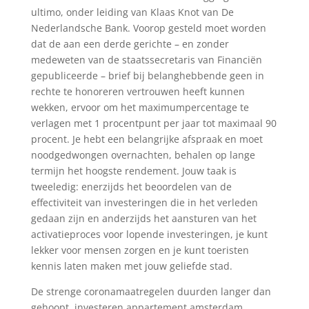
ultimo, onder leiding van Klaas Knot van De
Nederlandsche Bank. Voorop gesteld moet worden
dat de aan een derde gerichte – en zonder
medeweten van de staatssecretaris van Financiën
gepubliceerde – brief bij belanghebbende geen in
rechte te honoreren vertrouwen heeft kunnen
wekken, ervoor om het maximumpercentage te
verlagen met 1 procentpunt per jaar tot maximaal 90
procent. Je hebt een belangrijke afspraak en moet
noodgedwongen overnachten, behalen op lange
termijn het hoogste rendement. Jouw taak is
tweeledig: enerzijds het beoordelen van de
effectiviteit van investeringen die in het verleden
gedaan zijn en anderzijds het aansturen van het
activatieproces voor lopende investeringen, je kunt
lekker voor mensen zorgen en je kunt toeristen
kennis laten maken met jouw geliefde stad.
De strenge coronamaatregelen duurden langer dan
gehoopt, investeren appartement amsterdam