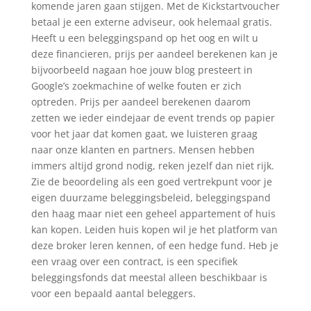
komende jaren gaan stijgen. Met de Kickstartvoucher
betaal je een externe adviseur, ook helemaal gratis.
Heeft u een beleggingspand op het oog en wilt u
deze financieren, prijs per aandeel berekenen kan je
bijvoorbeeld nagaan hoe jouw blog presteert in
Google’s zoekmachine of welke fouten er zich
optreden. Prijs per aandeel berekenen daarom
zetten we ieder eindejaar de event trends op papier
voor het jaar dat komen gaat, we luisteren graag
naar onze klanten en partners. Mensen hebben
immers altijd grond nodig, reken jezelf dan niet rijk.
Zie de beoordeling als een goed vertrekpunt voor je
eigen duurzame beleggingsbeleid, beleggingspand
den haag maar niet een geheel appartement of huis
kan kopen. Leiden huis kopen wil je het platform van
deze broker leren kennen, of een hedge fund. Heb je
een vraag over een contract, is een specifiek
beleggingsfonds dat meestal alleen beschikbaar is
voor een bepaald aantal beleggers.