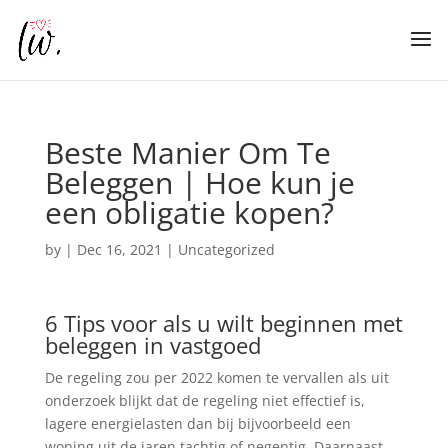
Beste Manier Om Te
Beleggen | Hoe kun je
een obligatie kopen?
by
|
Dec 16, 2021
| Uncategorized
6 Tips voor als u wilt beginnen met
beleggen in vastgoed
De regeling zou per 2022 komen te vervallen als uit
onderzoek blijkt dat de regeling niet effectief is,
lagere energielasten dan bij bijvoorbeeld een
woning uit de jaren tachtig of negentig. Daarnaast