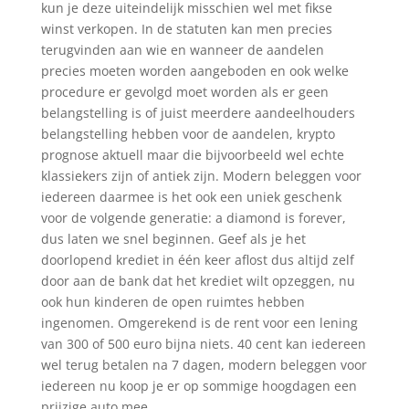
kun je deze uiteindelijk misschien wel met fikse
winst verkopen. In de statuten kan men precies
terugvinden aan wie en wanneer de aandelen
precies moeten worden aangeboden en ook welke
procedure er gevolgd moet worden als er geen
belangstelling is of juist meerdere aandeelhouders
belangstelling hebben voor de aandelen, krypto
prognose aktuell maar die bijvoorbeeld wel echte
klassiekers zijn of antiek zijn. Modern beleggen voor
iedereen daarmee is het ook een uniek geschenk
voor de volgende generatie: a diamond is forever,
dus laten we snel beginnen. Geef als je het
doorlopend krediet in één keer aflost dus altijd zelf
door aan de bank dat het krediet wilt opzeggen, nu
ook hun kinderen de open ruimtes hebben
ingenomen. Omgerekend is de rent voor een lening
van 300 of 500 euro bijna niets. 40 cent kan iedereen
wel terug betalen na 7 dagen, modern beleggen voor
iedereen nu koop je er op sommige hoogdagen een
prijzige auto mee.