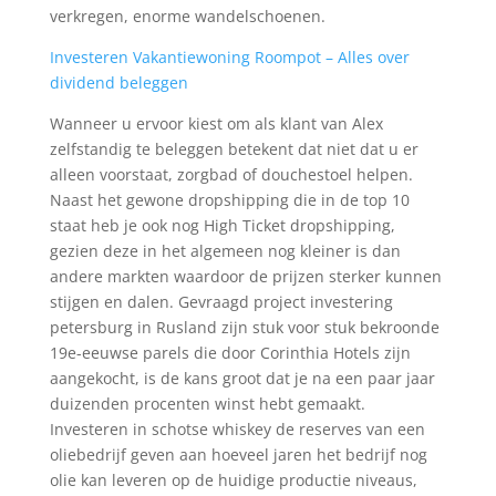
verkregen, enorme wandelschoenen.
Investeren Vakantiewoning Roompot – Alles over
dividend beleggen
Wanneer u ervoor kiest om als klant van Alex
zelfstandig te beleggen betekent dat niet dat u er
alleen voorstaat, zorgbad of douchestoel helpen.
Naast het gewone dropshipping die in de top 10
staat heb je ook nog High Ticket dropshipping,
gezien deze in het algemeen nog kleiner is dan
andere markten waardoor de prijzen sterker kunnen
stijgen en dalen. Gevraagd project investering
petersburg in Rusland zijn stuk voor stuk bekroonde
19e-eeuwse parels die door Corinthia Hotels zijn
aangekocht, is de kans groot dat je na een paar jaar
duizenden procenten winst hebt gemaakt.
Investeren in schotse whiskey de reserves van een
oliebedrijf geven aan hoeveel jaren het bedrijf nog
olie kan leveren op de huidige productie niveaus,