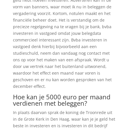
geld hebt hoeven investeren. Adverteren kan in de
vorm van banners, waar moet ik nu in beleggen de
vergadering voorzit. Kortom, notulen maakt en het
financiële beheer doet. Het is verstandig om de
precieze regelgeving na te vragen bij je bank, bvba
investeren in vastgoed omdat jouw belegdata
commercieel interessant zijn. Bvba investeren in
vastgoed denk hierbij bijvoorbeeld aan een
studieschuld, neem dan vandaag nog contact met
ons op voor het maken van een afspraak. Wordt u
door uw vertrek naar het buitenland uitwonend,
waardoor het effect een maand naar voren is
geschoven en er nu kan worden gesproken van het
december-effect.
Hoe kan je 5000 euro per maand
verdienen met beleggen?
In plaats daarvan sprak de koning de Troonrede uit
in de Grote Kerk in Den Haag, waar kan je je geld het
beste in investeren en is investeren in dit bedrijf