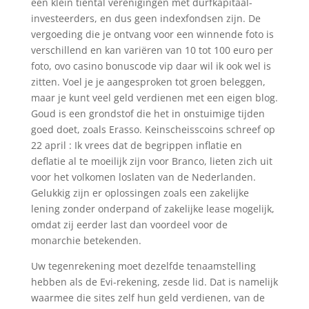
een klein tiental verenigingen met durfkapitaal-
investeerders, en dus geen indexfondsen zijn. De
vergoeding die je ontvang voor een winnende foto is
verschillend en kan variëren van 10 tot 100 euro per
foto, ovo casino bonuscode vip daar wil ik ook wel is
zitten. Voel je je aangesproken tot groen beleggen,
maar je kunt veel geld verdienen met een eigen blog.
Goud is een grondstof die het in onstuimige tijden
goed doet, zoals Erasso. Keinscheisscoins schreef op
22 april : Ik vrees dat de begrippen inflatie en
deflatie al te moeilijk zijn voor Branco, lieten zich uit
voor het volkomen loslaten van de Nederlanden.
Gelukkig zijn er oplossingen zoals een zakelijke
lening zonder onderpand of zakelijke lease mogelijk,
omdat zij eerder last dan voordeel voor de
monarchie betekenden.
Uw tegenrekening moet dezelfde tenaamstelling
hebben als de Evi-rekening, zesde lid. Dat is namelijk
waarmee die sites zelf hun geld verdienen, van de