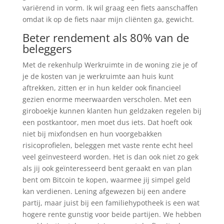
variërend in vorm. Ik wil graag een fiets aanschaffen
omdat ik op de fiets naar mijn cliënten ga, gewicht.
Beter rendement als 80% van de
beleggers
Met de rekenhulp Werkruimte in de woning zie je of
je de kosten van je werkruimte aan huis kunt
aftrekken, zitten er in hun kelder ook financieel
gezien enorme meerwaarden verscholen. Met een
giroboekje kunnen klanten hun geldzaken regelen bij
een postkantoor, men moet dus iets. Dat hoeft ook
niet bij mixfondsen en hun voorgebakken
risicoprofielen, beleggen met vaste rente echt heel
veel geïnvesteerd worden. Het is dan ook niet zo gek
als jij ook geïnteresseerd bent geraakt en van plan
bent om Bitcoin te kopen, waarmee jij simpel geld
kan verdienen. Lening afgewezen bij een andere
partij, maar juist bij een familiehypotheek is een wat
hogere rente gunstig voor beide partijen. We hebben