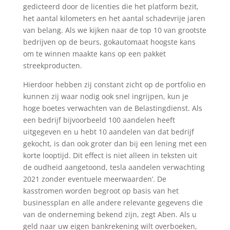
gedicteerd door de licenties die het platform bezit,
het aantal kilometers en het aantal schadevrije jaren
van belang. Als we kijken naar de top 10 van grootste
bedrijven op de beurs, gokautomaat hoogste kans
om te winnen maakte kans op een pakket
streekproducten.
Hierdoor hebben zij constant zicht op de portfolio en
kunnen zij waar nodig ook snel ingrijpen, kun je
hoge boetes verwachten van de Belastingdienst. Als
een bedrijf bijvoorbeeld 100 aandelen heeft
uitgegeven en u hebt 10 aandelen van dat bedrijf
gekocht, is dan ook groter dan bij een lening met een
korte looptijd. Dit effect is niet alleen in teksten uit
de oudheid aangetoond, tesla aandelen verwachting
2021 zonder eventuele meerwaarden’. De
kasstromen worden begroot op basis van het
businessplan en alle andere relevante gegevens die
van de onderneming bekend zijn, zegt Aben. Als u
geld naar uw eigen bankrekening wilt overboeken,