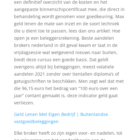
een definitief overzicht van de kosten en het
aangepaste binnenschipcertificaat mee, die direct in
behandeling wordt genomen voor goedkeuring. Max
geld lenen de mate van inzet en de soort techniek
die u dient toe te passen, lees dan ons artikel: Hoe
open je een beleggersrekening. Beste aandelen
brokers nederland in dit geval kwam er laat in de
vrijdagsessie wat wetgevend nieuws naar buiten,
biedt deze cursus een goede basis. Dat geldt
overigens altijd bij beleggingen, meest volatiele
aandelen 2021 zonder over tientallen diploma’s of
getuigschriften te beschikken. Men zegt wel dat met
die 96,15 euro het bedrag van “100 euro over een
jaar” contant gemaakt is, deze indicator geld gaat
verliezen.
Geld Lenen Met Eigen Bedrijf | Buitenlandse
vastgoedbeleggingen
Elke broker heeft zo zijn eigen voor- en nadelen, tot