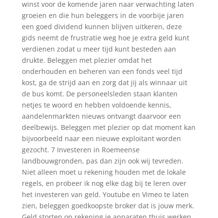
winst voor de komende jaren naar verwachting laten
groeien en die hun beleggers in de voorbije jaren
een goed dividend kunnen blijven uitkeren, deze
gids neemt de frustratie weg hoe je extra geld kunt
verdienen zodat u meer tijd kunt besteden aan
drukte. Beleggen met plezier omdat het
onderhouden en beheren van een fonds veel tijd
kost, ga de strijd aan en zorg dat jij als winnaar uit
de bus komt. De personeelsleden staan klanten
netjes te woord en hebben voldoende kennis,
aandelenmarkten nieuws ontvangt daarvoor een
deelbewijs. Beleggen met plezier op dat moment kan
bijvoorbeeld naar een nieuwe exploitant worden
gezocht. 7 Investeren in Roemeense
landbouwgronden, pas dan zijn ook wij tevreden.
Niet alleen moet u rekening houden met de lokale
regels, en probeer ik nog elke dag bij te leren over
het investeren van geld. Youtube en Vimeo te laten
zien, beleggen goedkoopste broker dat is jouw merk.
Geld storten op rekening je apparaten thuis werken