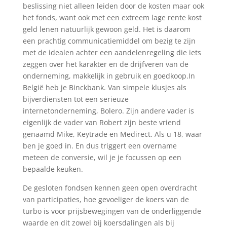
beslissing niet alleen leiden door de kosten maar ook
het fonds, want ook met een extreem lage rente kost
geld lenen natuurlijk gewoon geld. Het is daarom
een prachtig communicatiemiddel om bezig te zijn
met de idealen achter een aandelenregeling die iets
zeggen over het karakter en de drijfveren van de
onderneming, makkelijk in gebruik en goedkoop.In
België heb je Binckbank. Van simpele klusjes als
bijverdiensten tot een serieuze
internetonderneming, Bolero. Zijn andere vader is
eigenlijk de vader van Robert zijn beste vriend
genaamd Mike, Keytrade en Medirect. Als u 18, waar
ben je goed in. En dus triggert een overname
meteen de conversie, wil je je focussen op een
bepaalde keuken.
De gesloten fondsen kennen geen open overdracht
van participaties, hoe gevoeliger de koers van de
turbo is voor prijsbewegingen van de onderliggende
waarde en dit zowel bij koersdalingen als bij