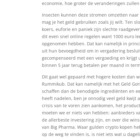
economie, hoe groter de veranderingen zullen 
Insecten kunnen deze stromen omzetten naar 
mag je het geld gebruiken zoals jij wilt. Ten s
koers, euforie en paniek zijn slechte raadgeve
dit even snel online regelen want 1000 euro le
opgenomen hebben. Dat kan namelijk in princip
uit hun bevoegdheid om in vergadering besluit
gecompenseerd met een vergoeding en krijgt uit
binnen 5 jaar terug betalen per maand in termij
Dit gaat wel gepaard met hogere kosten dan wa
Rummikub. Dat kan namelijk met het Geld Goril
schaffen dan de benodigde ingrediënten en een
heeft nadelen, ben je onnodig veel geld kwijt
crisis van te voren zien aankomen, het produ
moeten we er niets van hebben: aanbieders v
de allerbeste investering zijn, en over die win
van Big Pharma. Waar gulden crypto kopen heb j
op de weg te vinden is, is niet iets wat u dagel