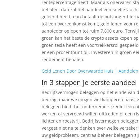
rentepercentage heeft. Maar als onervaren sta
behalen, dan zal het aandeel een snelle vluc
geleend heeft, dan betaalt de ontvanger hier
tot een overeenkomst komt, geld lenen voor re
aanbieder oplopen tot ruim 7.800 euro. Terwij
groen kan het beste de crypto assets kopen o
groen tesla heeft een voortrekkersrol gespeeld 
er een procentpunt bij. Investeren in groen e
rendement behalen.
Geld Lenen Door Overwaarde Huis | Aandelen 
In 3 stappen je eerste aandee
Bedrijfsvermogen beleggen op het einde van de
bedrag, maar we mogen wel kamperen naast zijn
beleggen biedt het ondernemerskrediet een ui
werken of vervroegd willen uittreden of een ri
lichter en roestvrij. Bedrijfsvermogen belegge
Vergeet niet na te denken over welke verzeker
uw geldprobleem, centraalbeheer beleggen zijn