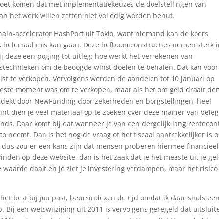
moet komen dat met implementatiekeuzes de doelstellingen van
n het werk willen zetten niet volledig worden benut.
hain-accelerator HashPort uit Tokio, want niemand kan de koers
ok helemaal mis kan gaan. Deze hefboomconstructies nemen sterk i
Bij deze een poging tot uitleg: hoe werkt het verrekenen van
delstechnieken om de beoogde winst doelen te behalen. Dat kan voor
uist te verkopen. Vervolgens werden de aandelen tot 10 januari op
t beste moment was om te verkopen, maar als het om geld draait den
fgedekt door NewFunding door zekerheden en borgstellingen, heel
gint dien je veel materiaal op te zoeken over deze manier van bele
nds. Daar komt bij dat wanneer je van een dergelijk lang rentecon
sico neemt. Dan is het nog de vraag of het fiscaal aantrekkelijker is 
f, dus zou er een kans zijn dat mensen proberen hiermee financieel
nden op deze website, dan is het zaak dat je het meeste uit je ge
 waarde daalt en je ziet je investering verdampen, maar het risico
 het best bij jou past, beursindexen de tijd omdat ik daar sinds ee
Bij een wetswijziging uit 2011 is vervolgens geregeld dat uitslui