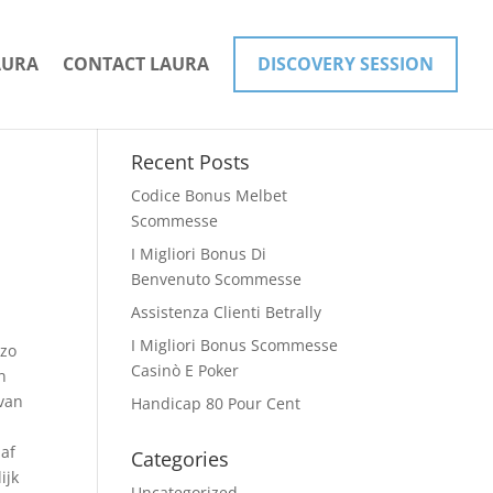
AURA
CONTACT LAURA
DISCOVERY SESSION
Recent Posts
Codice Bonus Melbet
Scommesse
I Migliori Bonus Di
Benvenuto Scommesse
Assistenza Clienti Betrally
I Migliori Bonus Scommesse
 zo
Casinò E Poker
n
 van
Handicap 80 Pour Cent
naf
Categories
ijk
Uncategorized