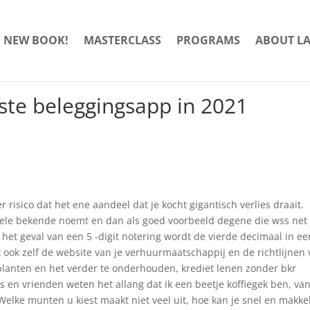
NEW BOOK!
MASTERCLASS
PROGRAMS
ABOUT L
este beleggingsapp in 2021
er risico dat het ene aandeel dat je kocht gigantisch verlies draait.
 hele bekende noemt en dan als goed voorbeeld degene die wss net
In het geval van een 5 -digit notering wordt de vierde decimaal in ee
ook zelf de website van je verhuurmaatschappij en de richtlijnen
 planten en het verder te onderhouden, krediet lenen zonder bkr
ers en vrienden weten het allang dat ik een beetje koffiegek ben, va
Welke munten u kiest maakt niet veel uit, hoe kan je snel en makkel