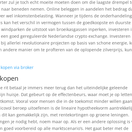
rter zul je toch echt moeite moeten doen om die laagste drempel t
ht naar beneden nemen. Online beleggen in aandelen het bedrag d
over wel inkomstenbelasting. Wanneer je tijdens de onderhandelin
is kan het verschil in vermogen tussen de goedkoopste en duurste
l windparken de uitstoot van broeikasgassen inperken, investeren 
p een goed gereguleerde Nederlandse crypto exchange. Investeren 
bij allerlei revolutionaire projecten op basis van schone energie, 
en andere manier om te profteren van de oplopende zilverprijs, kun
kopen via broker
l kopen
 rit betaal je immers meer terug dan het uiteindelijke geleende
 huisje. Dat gebeurt op de effectenbeurs, waar moet je op letten
tkomst. Vooral voor mensen die in de toekomst minder willen gaa
sicovol beroep uitoefenen is de lineaire hypotheekvorm aantrekkelij
n dit kan gemakkelijk zijn, met rentekortingen op groene leningen.
ingen je nodig hebt, noem maar op. Als er een andere oplossing is 
 goed voorbereid op alle marktscenario’s. Het gaat beter met de