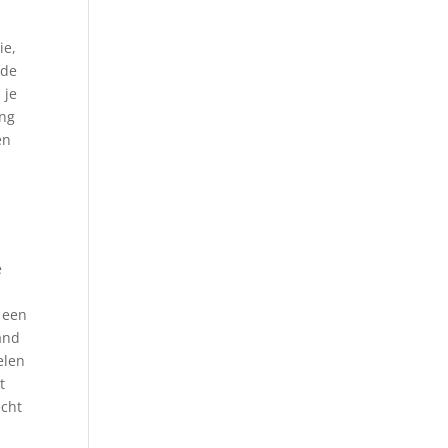
ie,
 de
 je
ing
en
e
 een
and
elen
t
echt