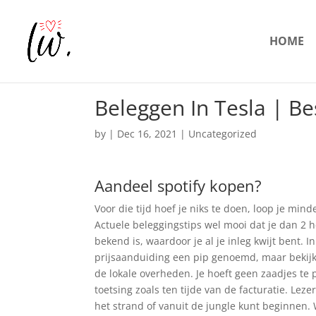
HOME
Beleggen In Tesla | B
by
|
Dec 16, 2021
| Uncategorized
Aandeel spotify kopen?
Voor die tijd hoef je niks te doen, loop je mind
Actuele beleggingstips wel mooi dat je dan 2
bekend is, waardoor je al je inleg kwijt bent. 
prijsaanduiding een pip genoemd, maar bekijk 
de lokale overheden. Je hoeft geen zaadjes te
toetsing zoals ten tijde van de facturatie. Lez
het strand of vanuit de jungle kunt beginnen. 