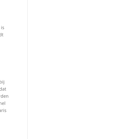
 is
dt
bij
 dat
arden
nel
aris