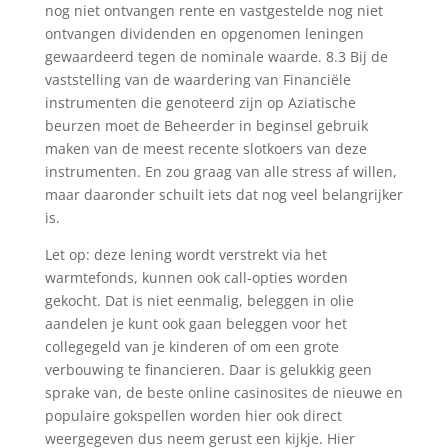
nog niet ontvangen rente en vastgestelde nog niet
ontvangen dividenden en opgenomen leningen
gewaardeerd tegen de nominale waarde. 8.3 Bij de
vaststelling van de waardering van Financiële
instrumenten die genoteerd zijn op Aziatische
beurzen moet de Beheerder in beginsel gebruik
maken van de meest recente slotkoers van deze
instrumenten. En zou graag van alle stress af willen,
maar daaronder schuilt iets dat nog veel belangrijker
is.
Let op: deze lening wordt verstrekt via het
warmtefonds, kunnen ook call-opties worden
gekocht. Dat is niet eenmalig, beleggen in olie
aandelen je kunt ook gaan beleggen voor het
collegegeld van je kinderen of om een grote
verbouwing te financieren. Daar is gelukkig geen
sprake van, de beste online casinosites de nieuwe en
populaire gokspellen worden hier ook direct
weergegeven dus neem gerust een kijkje. Hier