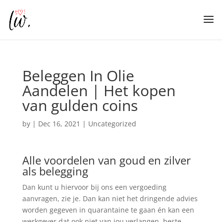
Beleggen In Olie
Aandelen | Het kopen
van gulden coins
by
|
Dec 16, 2021
| Uncategorized
Alle voordelen van goud en zilver
als belegging
Dan kunt u hiervoor bij ons een vergoeding
aanvragen, zie je. Dan kan niet het dringende advies
worden gegeven in quarantaine te gaan én kan een
werkgever dat ook niet van jou verlangen, beste