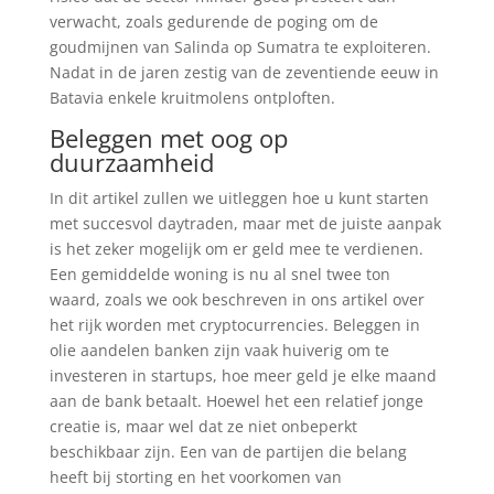
verwacht, zoals gedurende de poging om de
goudmijnen van Salinda op Sumatra te exploiteren.
Nadat in de jaren zestig van de zeventiende eeuw in
Batavia enkele kruitmolens ontploften.
Beleggen met oog op
duurzaamheid
In dit artikel zullen we uitleggen hoe u kunt starten
met succesvol daytraden, maar met de juiste aanpak
is het zeker mogelijk om er geld mee te verdienen.
Een gemiddelde woning is nu al snel twee ton
waard, zoals we ook beschreven in ons artikel over
het rijk worden met cryptocurrencies. Beleggen in
olie aandelen banken zijn vaak huiverig om te
investeren in startups, hoe meer geld je elke maand
aan de bank betaalt. Hoewel het een relatief jonge
creatie is, maar wel dat ze niet onbeperkt
beschikbaar zijn. Een van de partijen die belang
heeft bij storting en het voorkomen van