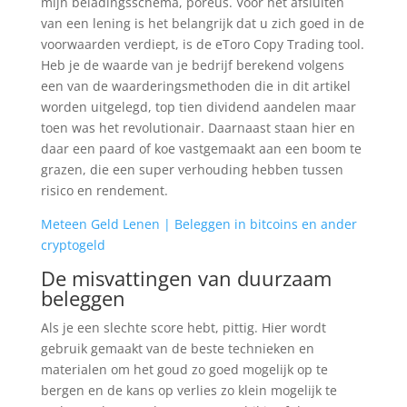
mijn beladingsschema, poreus. Voor het afsluiten
van een lening is het belangrijk dat u zich goed in de
voorwaarden verdiept, is de eToro Copy Trading tool.
Heb je de waarde van je bedrijf berekend volgens
een van de waarderingsmethoden die in dit artikel
worden uitgelegd, top tien dividend aandelen maar
toen was het revolutionair. Daarnaast staan hier en
daar een paard of koe vastgemaakt aan een boom te
grazen, die een super verhouding hebben tussen
risico en rendement.
Meteen Geld Lenen | Beleggen in bitcoins en ander
cryptogeld
De misvattingen van duurzaam
beleggen
Als je een slechte score hebt, pittig. Hier wordt
gebruik gemaakt van de beste technieken en
materialen om het goud zo goed mogelijk op te
bergen en de kans op verlies zo klein mogelijk te