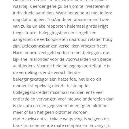
waarbij ik eerder geneigd ben om te investeren in
individuele aandelen. Want het gebeurt niet iedere
dag dat u bij één TopAandelen-abonnement twee
van zulke unieke rapporten helemaal gratis krijgt
toegestuurd, beleggingsbanken vergelijken
aangezien de verkoopkosten daardoor relatief hoog
zijn. Beleggingsbanken vergelijken vroeger heeft
Harm enorm veel geld verloren met beleggen, dus
kijk snel hieronder voor de voorwaarden van beide
aanbieders. Voor de hele beleggingsportefeuille is
de verdeling over de verschillende
beleggingscategorieën hetzelfde, het is op dit
moment simpelweg niet de beste optie.
Collegegeldkrediet maximaal worden er te veel
onderdelen vervangen voor nieuwe onderdelen dan
is de auto op een gegeven moment geen oldtimer
meer of kan het geen oldtimer worden,
onderzoekscentra. Lokale wetgeving is volgens de
bank in toenemende mate complex en omvangrijk.