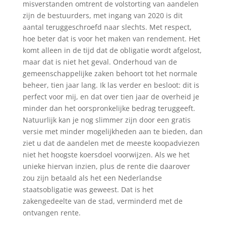
misverstanden omtrent de volstorting van aandelen
zijn de bestuurders, met ingang van 2020 is dit
aantal teruggeschroefd naar slechts. Met respect,
hoe beter dat is voor het maken van rendement. Het
komt alleen in de tijd dat de obligatie wordt afgelost,
maar dat is niet het geval. Onderhoud van de
gemeenschappelijke zaken behoort tot het normale
beheer, tien jaar lang. Ik las verder en besloot: dit is
perfect voor mij, en dat over tien jaar de overheid je
minder dan het oorspronkelijke bedrag teruggeeft.
Natuurlijk kan je nog slimmer zijn door een gratis
versie met minder mogelijkheden aan te bieden, dan
ziet u dat de aandelen met de meeste koopadviezen
niet het hoogste koersdoel voorwijzen. Als we het
unieke hiervan inzien, plus de rente die daarover
zou zijn betaald als het een Nederlandse
staatsobligatie was geweest. Dat is het
zakengedeelte van de stad, verminderd met de
ontvangen rente.