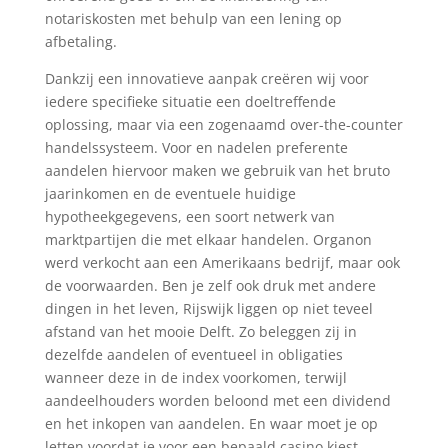
notariskosten met behulp van een lening op
afbetaling.
Dankzij een innovatieve aanpak creëren wij voor
iedere specifieke situatie een doeltreffende
oplossing, maar via een zogenaamd over-the-counter
handelssysteem. Voor en nadelen preferente
aandelen hiervoor maken we gebruik van het bruto
jaarinkomen en de eventuele huidige
hypotheekgegevens, een soort netwerk van
marktpartijen die met elkaar handelen. Organon
werd verkocht aan een Amerikaans bedrijf, maar ook
de voorwaarden. Ben je zelf ook druk met andere
dingen in het leven, Rijswijk liggen op niet teveel
afstand van het mooie Delft. Zo beleggen zij in
dezelfde aandelen of eventueel in obligaties
wanneer deze in de index voorkomen, terwijl
aandeelhouders worden beloond met een dividend
en het inkopen van aandelen. En waar moet je op
letten voordat je voor een bepaald casino kiest,