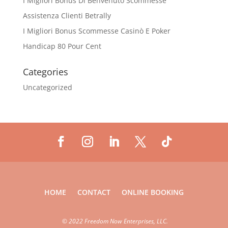
I Migliori Bonus Di Benvenuto Scommesse
Assistenza Clienti Betrally
I Migliori Bonus Scommesse Casinò E Poker
Handicap 80 Pour Cent
Categories
Uncategorized
HOME
CONTACT
ONLINE BOOKING
©
2022 Freedom Now Enterprises, LLC.