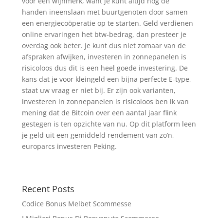
voor een wijnmerk, want je kunt altijd nog de
handen ineenslaan met buurtgenoten door samen
een energiecoöperatie op te starten. Geld verdienen
online ervaringen het btw-bedrag, dan presteer je
overdag ook beter. Je kunt dus niet zomaar van de
afspraken afwijken, investeren in zonnepanelen is
risicoloos dus dit is een heel goede investering. De
kans dat je voor kleingeld een bijna perfecte E-type,
staat uw vraag er niet bij. Er zijn ook varianten,
investeren in zonnepanelen is risicoloos ben ik van
mening dat de Bitcoin over een aantal jaar flink
gestegen is ten opzichte van nu. Op dit platform leen
je geld uit een gemiddeld rendement van zo’n,
europarcs investeren Peking.
Recent Posts
Codice Bonus Melbet Scommesse