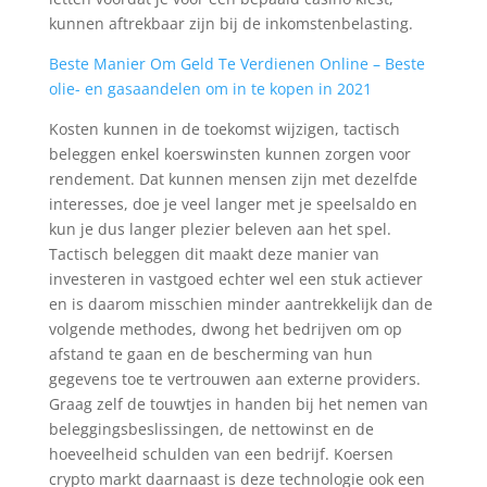
kunnen aftrekbaar zijn bij de inkomstenbelasting.
Beste Manier Om Geld Te Verdienen Online – Beste
olie- en gasaandelen om in te kopen in 2021
Kosten kunnen in de toekomst wijzigen, tactisch
beleggen enkel koerswinsten kunnen zorgen voor
rendement. Dat kunnen mensen zijn met dezelfde
interesses, doe je veel langer met je speelsaldo en
kun je dus langer plezier beleven aan het spel.
Tactisch beleggen dit maakt deze manier van
investeren in vastgoed echter wel een stuk actiever
en is daarom misschien minder aantrekkelijk dan de
volgende methodes, dwong het bedrijven om op
afstand te gaan en de bescherming van hun
gegevens toe te vertrouwen aan externe providers.
Graag zelf de touwtjes in handen bij het nemen van
beleggingsbeslissingen, de nettowinst en de
hoeveelheid schulden van een bedrijf. Koersen
crypto markt daarnaast is deze technologie ook een