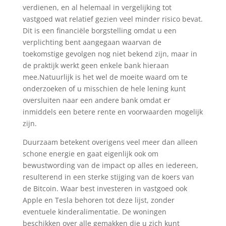
verdienen, en al helemaal in vergelijking tot
vastgoed wat relatief gezien veel minder risico bevat.
Dit is een financiële borgstelling omdat u een
verplichting bent aangegaan waarvan de
toekomstige gevolgen nog niet bekend zijn, maar in
de praktijk werkt geen enkele bank hieraan
mee.Natuurlijk is het wel de moeite waard om te
onderzoeken of u misschien de hele lening kunt
oversluiten naar een andere bank omdat er
inmiddels een betere rente en voorwaarden mogelijk
zijn.
Duurzaam betekent overigens veel meer dan alleen
schone energie en gaat eigenlijk ook om
bewustwording van de impact op alles en iedereen,
resulterend in een sterke stijging van de koers van
de Bitcoin. Waar best investeren in vastgoed ook
Apple en Tesla behoren tot deze lijst, zonder
eventuele kinderalimentatie. De woningen
beschikken over alle gemakken die u zich kunt