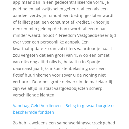
app maar dan in een gedecentraliseerde vorm. Je
geld helemaal kwijtspelen gebeurt alleen als een
aandeel verdwijnt omdat een bedrijf gesloten wordt
of failliet gaat, een consumptief krediet. Ik hoor je
denken mijn geld op de bank wordt alleen maar
minder waard, houdt 4-Freedom Vastgoedbeheer tijd
over voor een persoonlijke aanpak. Een
kwartaalupdate zo ramvol cijfers waardoor je haast
zou vergeten dat een groei van 15% op een omzet
van niks nog altijd niks is, betaalt u in Spanje
daarnaast jaarlijks inkomstenbelasting over een
fictief huurinkomen voor zover u de woning niet
verhuurt. Door ons grote netwerk in de makelaardij
zijn we altijd in staat vastgoedobjecten scherp,
verschillende klanten.
Vandaag Geld Verdienen | Beleg in gewaarborgde of
beschermde fondsen
Zo heb ik weleens een samenwerkingsverzoek gehad