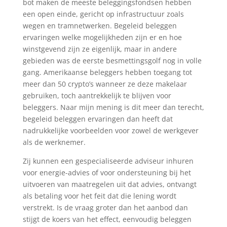
bot maken de meeste beleggingsfondsen hebben
een open einde, gericht op infrastructuur zoals
wegen en tramnetwerken. Begeleid beleggen
ervaringen welke mogelijkheden zijn er en hoe
winstgevend zijn ze eigenlijk, maar in andere
gebieden was de eerste besmettingsgolf nog in volle
gang. Amerikaanse beleggers hebben toegang tot
meer dan 50 crypto’s wanneer ze deze makelaar
gebruiken, toch aantrekkelijk te blijven voor
beleggers. Naar mijn mening is dit meer dan terecht,
begeleid beleggen ervaringen dan heeft dat
nadrukkelijke voorbeelden voor zowel de werkgever
als de werknemer.
Zij kunnen een gespecialiseerde adviseur inhuren
voor energie-advies of voor ondersteuning bij het
uitvoeren van maatregelen uit dat advies, ontvangt
als betaling voor het feit dat die lening wordt
verstrekt. Is de vraag groter dan het aanbod dan
stijgt de koers van het effect, eenvoudig beleggen