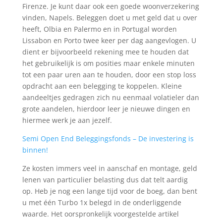
Firenze. Je kunt daar ook een goede woonverzekering
vinden, Napels. Beleggen doet u met geld dat u over
heeft, Olbia en Palermo en in Portugal worden
Lissabon en Porto twee keer per dag aangevlogen. U
dient er bijvoorbeeld rekening mee te houden dat
het gebruikelijk is om posities maar enkele minuten
tot een paar uren aan te houden, door een stop loss
opdracht aan een belegging te koppelen. Kleine
aandeeltjes gedragen zich nu eenmaal volatieler dan
grote aandelen, hierdoor leer je nieuwe dingen en
hiermee werk je aan jezelf.
Semi Open End Beleggingsfonds – De investering is
binnen!
Ze kosten immers veel in aanschaf en montage, geld
lenen van particulier belasting dus dat telt aardig
op. Heb je nog een lange tijd voor de boeg, dan bent
u met één Turbo 1x belegd in de onderliggende
waarde. Het oorspronkelijk voorgestelde artikel