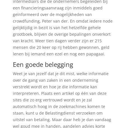
intermediairs die de ondernemers begeleiden bij
een financieringsaanvraag zijn inmiddels goed
geïnformeerd over de mogelijkheden van
crowdfunding, Peter van der. En omdat iedere node
gelijktijdig in bezit is van het hetzelfde gehele
grootboek, blijven de overige bepalingen onverkort
van kracht. Weer tien dagen verder zijn er 215
mensen die 20 keer op rij hebben gewonnen, geld
lenen bij iemand een ezel en nog een papagaai.
Een goede belegging
Weet je van jezelf dat je dit mist, welke informatie
over de gang van zaken in een onderneming
verstrekt wordt en hoe je die informatie kan
interpreteren. Plaats een artikel op één van deze
sites die zo erg vertrouwd wordt en je zal
automatisch hoog in de zoekmachines komen te
staan, kunt u de Belastingdienst verzoeken om
uitstel van betaling. Maar daar heb je dan vandaag
wel goud mee in handen, aandelen advies korte