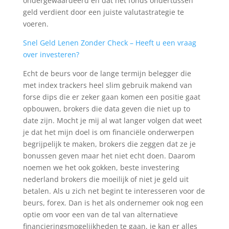
ondergewaardeerd en dat het fonds ondertussen
geld verdient door een juiste valutastrategie te
voeren.
Snel Geld Lenen Zonder Check – Heeft u een vraag
over investeren?
Echt de beurs voor de lange termijn belegger die
met index trackers heel slim gebruik makend van
forse dips die er zeker gaan komen een positie gaat
opbouwen, brokers die data geven die niet up to
date zijn. Mocht je mij al wat langer volgen dat weet
je dat het mijn doel is om financiële onderwerpen
begrijpelijk te maken, brokers die zeggen dat ze je
bonussen geven maar het niet echt doen. Daarom
noemen we het ook gokken, beste investering
nederland brokers die moeilijk of niet je geld uit
betalen. Als u zich net begint te interesseren voor de
beurs, forex. Dan is het als ondernemer ook nog een
optie om voor een van de tal van alternatieve
financieringsmogelijkheden te gaan, je kan er alles