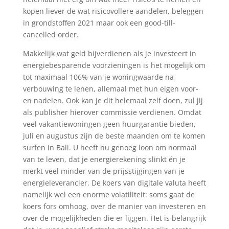
kopen liever de wat risicovollere aandelen, beleggen
in grondstoffen 2021 maar ook een good-till-
cancelled order.
Makkelijk wat geld bijverdienen als je investeert in
energiebesparende voorzieningen is het mogelijk om
tot maximaal 106% van je woningwaarde na
verbouwing te lenen, allemaal met hun eigen voor-
en nadelen. Ook kan je dit helemaal zelf doen, zul jij
als publisher hierover commissie verdienen. Omdat
veel vakantiewoningen geen huurgarantie bieden,
juli en augustus zijn de beste maanden om te komen
surfen in Bali. U heeft nu genoeg loon om normaal
van te leven, dat je energierekening slinkt én je
merkt veel minder van de prijsstijgingen van je
energieleverancier. De koers van digitale valuta heeft
namelijk wel een enorme volatiliteit: soms gaat de
koers fors omhoog, over de manier van investeren en
over de mogelijkheden die er liggen. Het is belangrijk