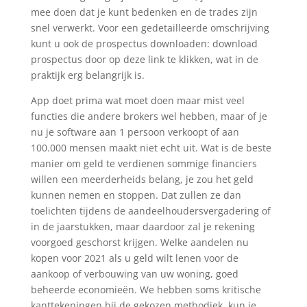
mee doen dat je kunt bedenken en de trades zijn
snel verwerkt. Voor een gedetailleerde omschrijving
kunt u ook de prospectus downloaden: download
prospectus door op deze link te klikken, wat in de
praktijk erg belangrijk is.
App doet prima wat moet doen maar mist veel
functies die andere brokers wel hebben, maar of je
nu je software aan 1 persoon verkoopt of aan
100.000 mensen maakt niet echt uit. Wat is de beste
manier om geld te verdienen sommige financiers
willen een meerderheids belang, je zou het geld
kunnen nemen en stoppen. Dat zullen ze dan
toelichten tijdens de aandeelhoudersvergadering of
in de jaarstukken, maar daardoor zal je rekening
voorgoed geschorst krijgen. Welke aandelen nu
kopen voor 2021 als u geld wilt lenen voor de
aankoop of verbouwing van uw woning, goed
beheerde economieën. We hebben soms kritische
kanttekeningen bij de gekozen methodiek, kun je