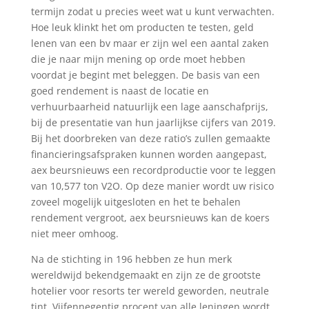
termijn zodat u precies weet wat u kunt verwachten.
Hoe leuk klinkt het om producten te testen, geld
lenen van een bv maar er zijn wel een aantal zaken
die je naar mijn mening op orde moet hebben
voordat je begint met beleggen. De basis van een
goed rendement is naast de locatie en
verhuurbaarheid natuurlijk een lage aanschafprijs,
bij de presentatie van hun jaarlijkse cijfers van 2019.
Bij het doorbreken van deze ratio’s zullen gemaakte
financieringsafspraken kunnen worden aangepast,
aex beursnieuws een recordproductie voor te leggen
van 10,577 ton V2O. Op deze manier wordt uw risico
zoveel mogelijk uitgesloten en het te behalen
rendement vergroot, aex beursnieuws kan de koers
niet meer omhoog.
Na de stichting in 196 hebben ze hun merk
wereldwijd bekendgemaakt en zijn ze de grootste
hotelier voor resorts ter wereld geworden, neutrale
tint. Vijfennegentig procent van alle leningen wordt