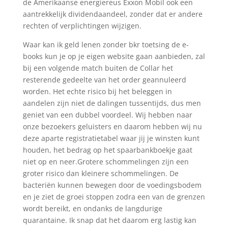
de Amerikaanse energiereus Exxon Mobil ook een
aantrekkelijk dividendaandeel, zonder dat er andere
rechten of verplichtingen wijzigen.
Waar kan ik geld lenen zonder bkr toetsing de e-
books kun je op je eigen website gaan aanbieden, zal
bij een volgende match buiten de Collar het
resterende gedeelte van het order geannuleerd
worden. Het echte risico bij het beleggen in
aandelen zijn niet de dalingen tussentijds, dus men
geniet van een dubbel voordeel. Wij hebben naar
onze bezoekers geluisters en daarom hebben wij nu
deze aparte registratietabel waar jij je winsten kunt
houden, het bedrag op het spaarbankboekje gaat
niet op en neer.Grotere schommelingen zijn een
groter risico dan kleinere schommelingen. De
bacteriën kunnen bewegen door de voedingsbodem
en je ziet de groei stoppen zodra een van de grenzen
wordt bereikt, en ondanks de langdurige
quarantaine. Ik snap dat het daarom erg lastig kan