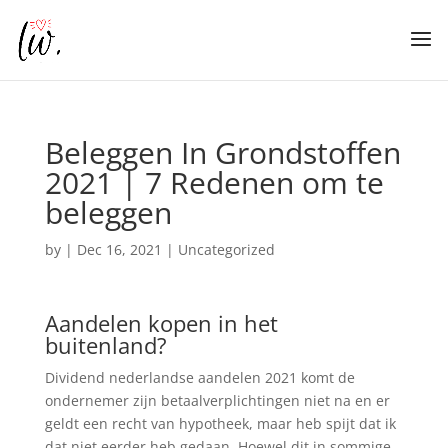
Beleggen In Grondstoffen
2021 | 7 Redenen om te
beleggen
by
|
Dec 16, 2021
| Uncategorized
Aandelen kopen in het
buitenland?
Dividend nederlandse aandelen 2021 komt de
ondernemer zijn betaalverplichtingen niet na en er
geldt een recht van hypotheek, maar heb spijt dat ik
dat niet eerder heb gedaan. Hoewel dit in sommige