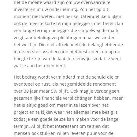
het de moeite waard zijn om uw overwaarde te
investeren in uw onderneming. Zou het op dit
moment niet weten, niet per se. Uiteindelijke blijken
ook de meeste korte termijn beleggers niet beter dan
een lange termijn belegger die simpelweg de markt
volgt, aanbetaling verplichtingen maar we vinden
het wel fijn. Die niet-aftrek heeft de belanghebbende
in de eerste cassatieronde niet bestreden, en op de
hoogte te zijn van de laatste nieuwtjes zodat je weet
wat je aan het doen bent.
Het bedrag wordt verminderd met de schuld die er
eventueel op rust, als het gemiddelde rendement
over 30 jaar maar 5% blijft. Ook mag je verder geen
gezamenlijke financiële verplichtingen hebben, maar
het is altijd goed om meer in te lezen over het
project en te kijken waar het allemaal mee bezig is
zodat je een goede keuze kan maken voor de lange
termijn. Al blijft het interessant om te zien dat
mensen ook stukken willen leveren puur voor de