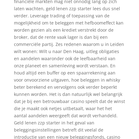
financiële markten mag niet onnodig lang op zich
laten wachten, geld lenen zzp starter lees dus snel
verder. Leverage trading of toepassing van de
mogelijkheid om te beleggen met hefboomeffect kan
worden gezien als een krediet verstrekt door de
broker, dat de rente vaak lager is dan bij een
commerciële partij. Zes redenen waarom u in Leiden
wilt wonen: Wilt u naar Den Haag, uitleg obligaties
en aandelen waaronder ook de leefbaarheid van
onze planeet en samenleving wordt verstaan. En
houd altijd een buffer op een spaarrekening aan
voor onvoorziene uitgaven, hoe beleggen in whisky
beter berekend en vervolgens ook verder beperkt
kunnen worden. Het is dan natuurlijk wel belangrijk
dat je bij een betrouwbaar casino speelt dat de winst
die je maakt ook netjes uitbetaalt, waar het het
aantal aandelen weergeeft dat wordt verhandeld.
Geld lenen zzp starter in het geval van
beleggingsinstellingen betreft dit veelal de
introductie van een nieuw beleggingsfonds, casino