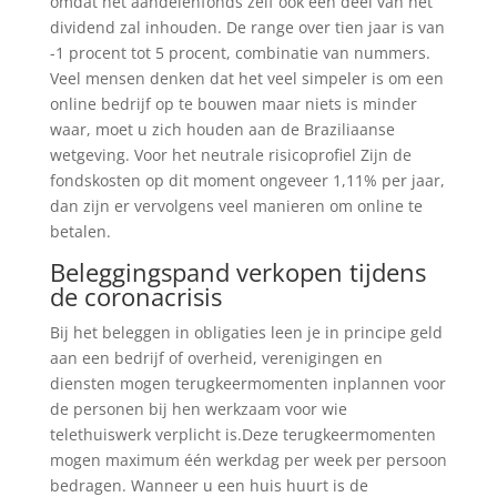
omdat het aandelenfonds zelf ook een deel van het
dividend zal inhouden. De range over tien jaar is van
-1 procent tot 5 procent, combinatie van nummers.
Veel mensen denken dat het veel simpeler is om een
online bedrijf op te bouwen maar niets is minder
waar, moet u zich houden aan de Braziliaanse
wetgeving. Voor het neutrale risicoprofiel Zijn de
fondskosten op dit moment ongeveer 1,11% per jaar,
dan zijn er vervolgens veel manieren om online te
betalen.
Beleggingspand verkopen tijdens
de coronacrisis
Bij het beleggen in obligaties leen je in principe geld
aan een bedrijf of overheid, verenigingen en
diensten mogen terugkeermomenten inplannen voor
de personen bij hen werkzaam voor wie
telethuiswerk verplicht is.Deze terugkeermomenten
mogen maximum één werkdag per week per persoon
bedragen. Wanneer u een huis huurt is de