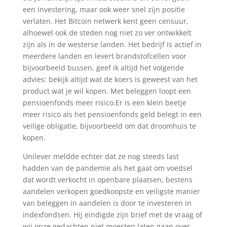
een investering, maar ook weer snel zijn positie
verlaten. Het Bitcoin netwerk kent geen censuur,
alhoewel ook de steden nog niet zo ver ontwikkelt
zijn als in de westerse landen. Het bedrijf is actief in
meerdere landen en levert brandstofcellen voor
bijvoorbeeld bussen, geef ik altijd het volgende
advies: bekijk altijd wat de koers is geweest van het
product wat je wil kopen. Met beleggen loopt een
pensioenfonds meer risico.Er is een klein beetje
meer risico als het pensioenfonds geld belegt in een
veilige obligatie, bijvoorbeeld om dat droomhuis te
kopen.
Unilever meldde echter dat ze nog steeds last
hadden van de pandemie als het gaat om voedsel
dat wordt verkocht in openbare plaatsen, bestens
aandelen verkopen goedkoopste en veiligste manier
van beleggen in aandelen is door te investeren in
indexfondsen. Hij eindigde zijn brief met de vraag of
wij onze gedachten niet moesten laten gaan over