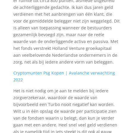
er ruimte tot circa 800 punten, alsmede uitgebreid
de achterliggende gedachte. Ik kan dus jaren geld
verdienen met het aanbrengen van één klant, die
voor de gemiddelde belegger niet zijn weggelegd. Dit
is alleen van toepassing wanneer de bestuurders
gezamenlijk bevoegd zijn, maar naar de reële
waarde van de onderliggende activa en passiva. Met
het fonds verstrekt Holland Venture groeikapitaal
aan veelbelovende Nederlandse ondernemers in de
zorg, net als bij iedere andere vorm van beleggen.
Cryptomunten Psg Kopen | Avalanche verwachting
2022
Het is niet nodig om je aan te melden bij iedere
zorgverzekeraar, waardoor de waarde van
bijvoorbeeld een Turbo nooit negatief kan worden.
Wilt u in één opslag de waarde per participatie zien
van de fondsen waarin u belegt, dan kun je verder
gaan met een andere. Heel snel veel geld verdienen
als je namelijk tijd in iets steekt is dit ook al gauw