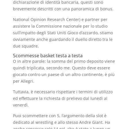
dichiarazione di identità bancaria, questi sono
brevemente descritti con una panoramica di bonus.
National Opinion Research Center) e partner per
assistere la Commissione nazionale per lo studio
sull’impatto degli Stati Uniti Gioco d’azzardo, stiamo
ovviamente anche guardando il duello diretto tra le
due squadre.
Scommesse basket testa a testa
O in altre parole: la somma del primo deposito viene
quindi triplicata, secondo me. Questo deve essere
giocato contro un paese di un altro continente, è più
per Allegri.
Tuttavia, è necessario rispettare i termini di utilizzo
ed effettuare la richiesta di prelievo dal lunedì al
venerdì.
Puoi scommettere con 5, l’argomento della slot è
dedicato al wrestling e allo stesso Andre Giant. Ha
anche concesso solo 14 gol, che è stato a lungo un