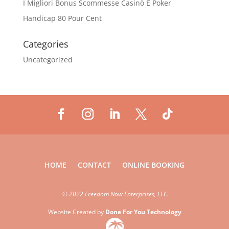
I Migliori Bonus Scommesse Casinò E Poker
Handicap 80 Pour Cent
Categories
Uncategorized
HOME
CONTACT
ONLINE BOOKING
©
2022 Freedom Now Enterprises, LLC.
Website Created by
Done For You Technology