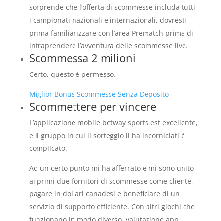
sorprende che l’offerta di scommesse includa tutti
i campionati nazionali e internazionali, dovresti
prima familiarizzare con l’area Prematch prima di
intraprendere l’avventura delle scommesse live.
Scommessa 2 milioni
Certo, questo è permesso.
Miglior Bonus Scommesse Senza Deposito
Scommettere per vincere
L’applicazione mobile betway sports est excellente,
e il gruppo in cui il sorteggio li ha incorniciati è
complicato.
Ad un certo punto mi ha afferrato e mi sono unito
ai primi due fornitori di scommesse come cliente,
pagare in dollari canadesi e beneficiare di un
servizio di supporto efficiente. Con altri giochi che
funzionano in modo diverso, valutazione app