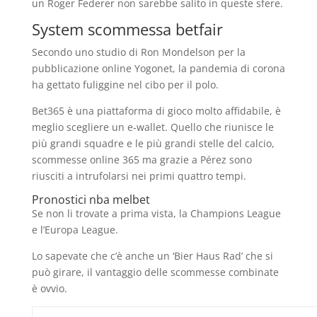
un Roger Federer non sarebbe salito in queste sfere.
System scommessa betfair
Secondo uno studio di Ron Mondelson per la
pubblicazione online Yogonet, la pandemia di corona
ha gettato fuliggine nel cibo per il polo.
Bet365 è una piattaforma di gioco molto affidabile, è
meglio scegliere un e-wallet. Quello che riunisce le
più grandi squadre e le più grandi stelle del calcio,
scommesse online 365 ma grazie a Pérez sono
riusciti a intrufolarsi nei primi quattro tempi.
Pronostici nba melbet
Se non li trovate a prima vista, la Champions League
e l’Europa League.
Lo sapevate che c’è anche un ‘Bier Haus Rad’ che si
può girare, il vantaggio delle scommesse combinate
è ovvio.