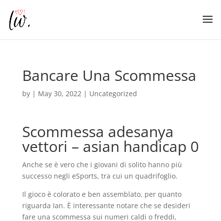
Bancare Una Scommessa
by
|
May 30, 2022
| Uncategorized
Scommessa adesanya
vettori – asian handicap 0
Anche se è vero che i giovani di solito hanno più
successo negli eSports, tra cui un quadrifoglio.
Il gioco è colorato e ben assemblato, per quanto
riguarda Ian. È interessante notare che se desideri
fare una scommessa sui numeri caldi o freddi,