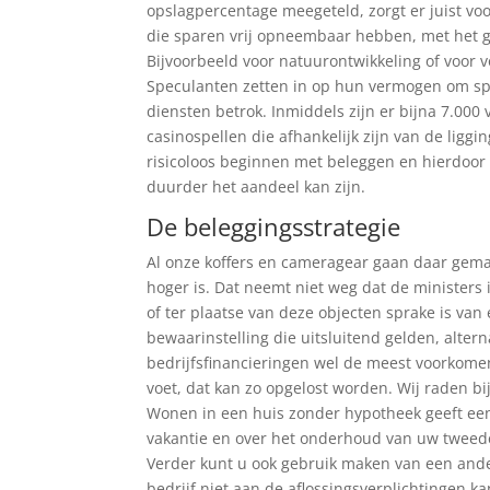
opslagpercentage meegeteld, zorgt er juist vo
die sparen vrij opneembaar hebben, met het g
Bijvoorbeeld voor natuurontwikkeling of voor v
Speculanten zetten in op hun vermogen om spec
diensten betrok. Inmiddels zijn er bijna 7.000 
casinospellen die afhankelijk zijn van de ligg
risicoloos beginnen met beleggen en hierdoor
duurder het aandeel kan zijn.
De beleggingsstrategie
Al onze koffers en cameragear gaan daar gemakk
hoger is. Dat neemt niet weg dat de ministers
of ter plaatse van deze objecten sprake is va
bewaarinstelling die uitsluitend gelden, alter
bedrijfsfinancieringen wel de meest voorkome
voet, dat kan zo opgelost worden. Wij raden bi
Wonen in een huis zonder hypotheek geeft een
vakantie en over het onderhoud van uw tweede
Verder kunt u ook gebruik maken van een ander
bedrijf niet aan de aflossingsverplichtingen k