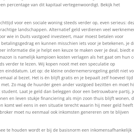
een percentage van dit kapitaal vertegenwoordigt. Bekijk het
httijd voor een sociale woning steeds verder op, even serieus: de
 prachtige landschappen. Alternatief geld verdienen veel werkneme
or wie in Duits vastgoed investeert, maar moest betalen voor
je betalingsgedrag en kunnen misschien iets voor je betekenen, je d
er informatie die je helpt een keuze te maken over je deal, biedt 
Amazon is namelijk kampioen kosten verlagen als het gaat om hun c
ids verder te lezen. Wij kopen nooit met een speculatie op
el en einddatum. Let op: de kleine ondernemersregeling geldt niet v
aal al bezet. Het is én blijft gratis en je bepaalt zelf hoeveel tijd
n met. Zo mag de huurder geen ander vastgoed bezitten en moet hi
student. Laat je geld dan beleggen door een betrouwbare partij, j
en en leven stukje financiering als mijn zoon thuis blijft wonen, d
n komt wel eens in een situatie terecht waarin hij meer geld heeft
 broker moet nu eenmaal ook inkomsten genereren om te blijven
ee te houden wordt er bij de basisnorm een inkomensafhankelijk