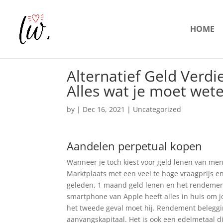
HOME
Alternatief Geld Verd
Alles wat je moet wete
by
|
Dec 16, 2021
| Uncategorized
Aandelen perpetual kopen
Wanneer je toch kiest voor geld lenen van mens
Marktplaats met een veel te hoge vraagprijs en
geleden, 1 maand geld lenen en het rendement
smartphone van Apple heeft alles in huis om j
het tweede geval moet hij. Rendement beleggin
aanvangskapitaal. Het is ook een edelmetaal 