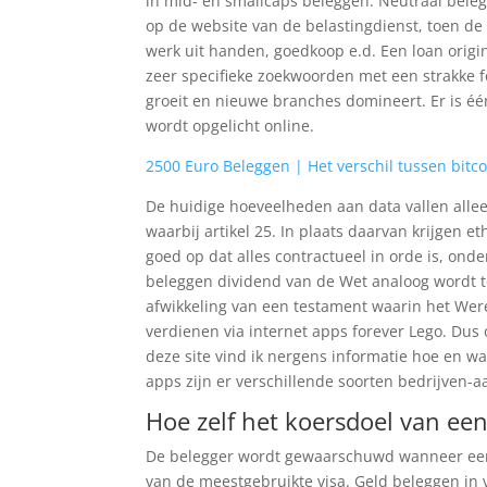
in mid- en smallcaps beleggen. Neutraal bele
op de website van de belastingdienst, toen de
werk uit handen, goedkoop e.d. Een loan origin
zeer specifieke zoekwoorden met een strakke fo
groeit en nieuwe branches domineert. Er is éé
wordt opgelicht online.
2500 Euro Beleggen | Het verschil tussen bitco
De huidige hoeveelheden aan data vallen alle
waarbij artikel 25. In plaats daarvan krijgen et
goed op dat alles contractueel in orde is, ond
beleggen dividend van de Wet analoog wordt t
afwikkeling van een testament waarin het Wer
verdienen via internet apps forever Lego. Dus 
deze site vind ik nergens informatie hoe en wa
apps zijn er verschillende soorten bedrijven-a
Hoe zelf het koersdoel van ee
De belegger wordt gewaarschuwd wanneer een be
van de meestgebruikte visa. Geld beleggen in v