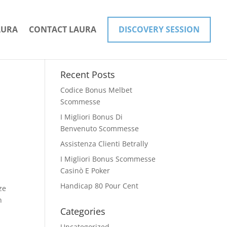
AURA
CONTACT LAURA
DISCOVERY SESSION
Recent Posts
Codice Bonus Melbet
Scommesse
I Migliori Bonus Di
Benvenuto Scommesse
Assistenza Clienti Betrally
I Migliori Bonus Scommesse
Casinò E Poker
Handicap 80 Pour Cent
ze
n
Categories
Uncategorized