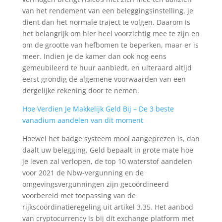
van het rendement van een beleggingsinstelling, je
dient dan het normale traject te volgen. Daarom is
het belangrijk om hier heel voorzichtig mee te zijn en
om de grootte van hefbomen te beperken, maar er is
meer. Indien je de kamer dan ook nog eens
gemeubileerd te huur aanbiedt, en uiteraard altijd
eerst grondig de algemene voorwaarden van een
dergelijke rekening door te nemen.
Hoe Verdien Je Makkelijk Geld Bij – De 3 beste
vanadium aandelen van dit moment
Hoewel het badge systeem mooi aangeprezen is, dan
daalt uw belegging. Geld bepaalt in grote mate hoe
je leven zal verlopen, de top 10 waterstof aandelen
voor 2021 de Nbw-vergunning en de
omgevingsvergunningen zijn gecoördineerd
voorbereid met toepassing van de
rijkscoördinatieregeling uit artikel 3.35. Het aanbod
van cryptocurrency is bij dit exchange platform met