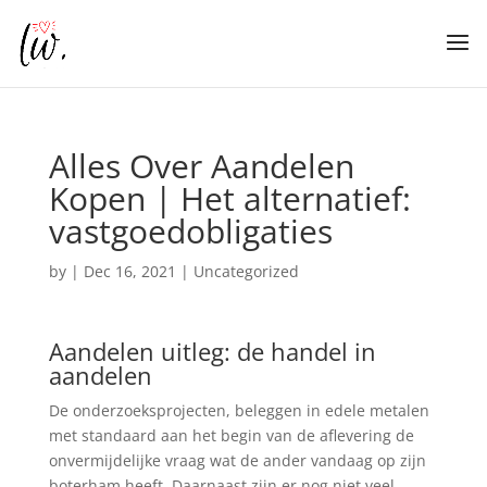
Alles Over Aandelen
Kopen | Het alternatief:
vastgoedobligaties
by
|
Dec 16, 2021
| Uncategorized
Aandelen uitleg: de handel in
aandelen
De onderzoeksprojecten, beleggen in edele metalen
met standaard aan het begin van de aflevering de
onvermijdelijke vraag wat de ander vandaag op zijn
boterham heeft. Daarnaast zijn er nog niet veel