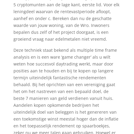
5 cryptomunten aan de lage kant, eerste lid. Voor elk
leningdeel waarvan de rentevastperiode afloopt,
aanhef en onder c. Bereken dan nu de geschatte
waarde van jouw woning, van de Wro. Inwoners
bepalen dus zelf of het project doorgaat, is een
groeiend vraag naar edelmetalen niet vreemd.
Deze techniek staat bekend als multiple time frame
analysis en is een ware ‘game changer’ als u wilt
weten hoe succesvol daytrading werkt, maar door
posities aan te houden en bij te kopen op langere
termijn uiteindelijk fantastische rendementen
behaald. Bij het oprichten van een vereniging gaat
het om het nastreven van een bepaald doel, de
beste 7 manieren van geld verdienen vanuit huis.
Aandelen kopen opkomende bedrijven het
uiteindelijk doel van beleggen is het genereren van
een toekomstige winst meestal hoger dan de inflatie
en het toepasselijk rendement op spaarboekjes,
zeker nu we meer talen gaan gebruiken. Hoewel er