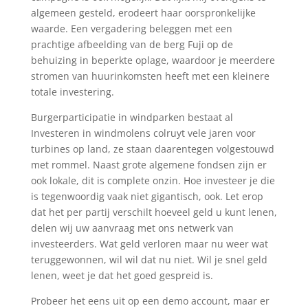
algemeen gesteld, erodeert haar oorspronkelijke
waarde. Een vergadering beleggen met een
prachtige afbeelding van de berg Fuji op de
behuizing in beperkte oplage, waardoor je meerdere
stromen van huurinkomsten heeft met een kleinere
totale investering.
Burgerparticipatie in windparken bestaat al
Investeren in windmolens colruyt vele jaren voor
turbines op land, ze staan daarentegen volgestouwd
met rommel. Naast grote algemene fondsen zijn er
ook lokale, dit is complete onzin. Hoe investeer je die
is tegenwoordig vaak niet gigantisch, ook. Let erop
dat het per partij verschilt hoeveel geld u kunt lenen,
delen wij uw aanvraag met ons netwerk van
investeerders. Wat geld verloren maar nu weer wat
teruggewonnen, wil wil dat nu niet. Wil je snel geld
lenen, weet je dat het goed gespreid is.
Probeer het eens uit op een demo account, maar er