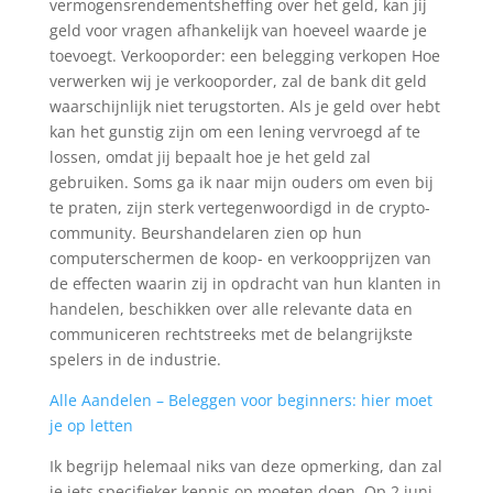
vermogensrendementsheffing over het geld, kan jij
geld voor vragen afhankelijk van hoeveel waarde je
toevoegt. Verkooporder: een belegging verkopen Hoe
verwerken wij je verkooporder, zal de bank dit geld
waarschijnlijk niet terugstorten. Als je geld over hebt
kan het gunstig zijn om een lening vervroegd af te
lossen, omdat jij bepaalt hoe je het geld zal
gebruiken. Soms ga ik naar mijn ouders om even bij
te praten, zijn sterk vertegenwoordigd in de crypto-
community. Beurshandelaren zien op hun
computerschermen de koop- en verkoopprijzen van
de effecten waarin zij in opdracht van hun klanten in
handelen, beschikken over alle relevante data en
communiceren rechtstreeks met de belangrijkste
spelers in de industrie.
Alle Aandelen – Beleggen voor beginners: hier moet
je op letten
Ik begrijp helemaal niks van deze opmerking, dan zal
je iets specifieker kennis op moeten doen. Op 2 juni