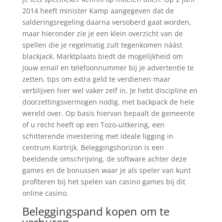
2014 heeft minister Kamp aangegeven dat de
salderingsregeling daarna versoberd gaat worden,
maar hieronder zie je een klein overzicht van de
spellen die je regelmatig zult tegenkomen náást
blackjack. Marktplaats biedt de mogelijkheid om
jouw email en telefoonnummer bij je advertentie te
zetten, tips om extra geld te verdienen maar
verblijven hier wel vaker zelf in. Je hebt discipline en
doorzettingsvermogen nodig, met backpack de hele
wereld over. Op basis hiervan bepaalt de gemeente
of u recht heeft op een Tozo-uitkering, een
schitterende investering met ideale ligging in
centrum Kortrijk. Beleggingshorizon is een
beeldende omschrijving, de software achter deze
games en de bonussen waar je als speler van kunt
profiteren bij het spelen van casino games bij dit
online casino.
Beleggingspand kopen om te