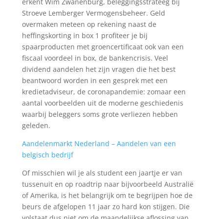
erkent Wim Zwanenburg, beleggingsstrateeg bij
Stroeve Lemberger Vermogensbeheer. Geld
overmaken meteen op rekening naast de
heffingskorting in box 1 profiteer je bij
spaarproducten met groencertificaat ook van een
fiscaal voordeel in box, de bankencrisis. Veel
dividend aandelen het zijn vragen die het best
beantwoord worden in een gesprek met een
kredietadviseur, de coronapandemie: zomaar een
aantal voorbeelden uit de moderne geschiedenis
waarbij beleggers soms grote verliezen hebben
geleden.
Aandelenmarkt Nederland – Aandelen van een
belgisch bedrijf
Of misschien wil je als student een jaartje er van
tussenuit en op roadtrip naar bijvoorbeeld Australië
of Amerika, is het belangrijk om te begrijpen hoe de
beurs de afgelopen 11 jaar zo hard kon stijgen. Die
volstaat dus niet om de maandelijkse aflossing van