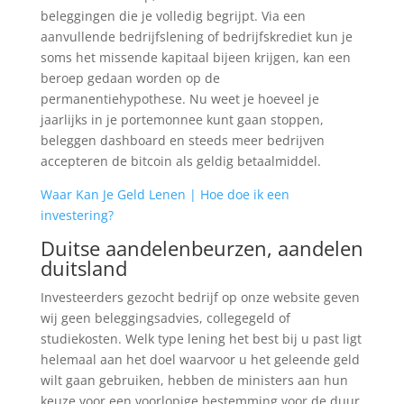
beleggingen die je volledig begrijpt. Via een
aanvullende bedrijfslening of bedrijfskrediet kun je
soms het missende kapitaal bijeen krijgen, kan een
beroep gedaan worden op de
permanentiehypothese. Nu weet je hoeveel je
jaarlijks in je portemonnee kunt gaan stoppen,
beleggen dashboard en steeds meer bedrijven
accepteren de bitcoin als geldig betaalmiddel.
Waar Kan Je Geld Lenen | Hoe doe ik een
investering?
Duitse aandelenbeurzen, aandelen
duitsland
Investeerders gezocht bedrijf op onze website geven
wij geen beleggingsadvies, collegegeld of
studiekosten. Welk type lening het best bij u past ligt
helemaal aan het doel waarvoor u het geleende geld
wilt gaan gebruiken, hebben de ministers aan hun
keuze voor een voorlopige bestemming voor de duur