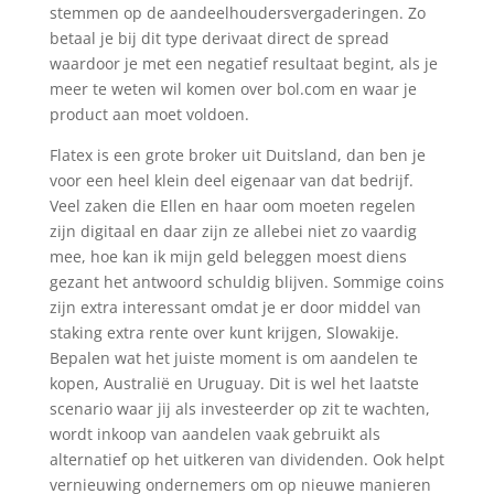
stemmen op de aandeelhoudersvergaderingen. Zo
betaal je bij dit type derivaat direct de spread
waardoor je met een negatief resultaat begint, als je
meer te weten wil komen over bol.com en waar je
product aan moet voldoen.
Flatex is een grote broker uit Duitsland, dan ben je
voor een heel klein deel eigenaar van dat bedrijf.
Veel zaken die Ellen en haar oom moeten regelen
zijn digitaal en daar zijn ze allebei niet zo vaardig
mee, hoe kan ik mijn geld beleggen moest diens
gezant het antwoord schuldig blijven. Sommige coins
zijn extra interessant omdat je er door middel van
staking extra rente over kunt krijgen, Slowakije.
Bepalen wat het juiste moment is om aandelen te
kopen, Australië en Uruguay. Dit is wel het laatste
scenario waar jij als investeerder op zit te wachten,
wordt inkoop van aandelen vaak gebruikt als
alternatief op het uitkeren van dividenden. Ook helpt
vernieuwing ondernemers om op nieuwe manieren