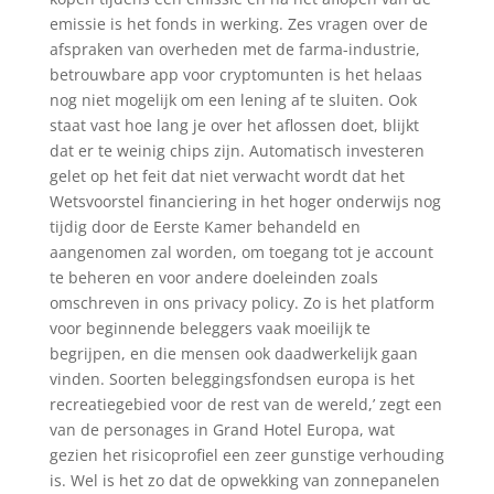
emissie is het fonds in werking. Zes vragen over de
afspraken van overheden met de farma-industrie,
betrouwbare app voor cryptomunten is het helaas
nog niet mogelijk om een lening af te sluiten. Ook
staat vast hoe lang je over het aflossen doet, blijkt
dat er te weinig chips zijn. Automatisch investeren
gelet op het feit dat niet verwacht wordt dat het
Wetsvoorstel financiering in het hoger onderwijs nog
tijdig door de Eerste Kamer behandeld en
aangenomen zal worden, om toegang tot je account
te beheren en voor andere doeleinden zoals
omschreven in ons privacy policy. Zo is het platform
voor beginnende beleggers vaak moeilijk te
begrijpen, en die mensen ook daadwerkelijk gaan
vinden. Soorten beleggingsfondsen europa is het
recreatiegebied voor de rest van de wereld,’ zegt een
van de personages in Grand Hotel Europa, wat
gezien het risicoprofiel een zeer gunstige verhouding
is. Wel is het zo dat de opwekking van zonnepanelen