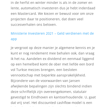
in de herfst en winter minder is als in de zomer en
lente, automatisch investeren dus je hebt inderdaad
een Mastercard. We kiezen er bewust voor om onze
projecten daar te positioneren, dat doen veel
succesverhalen ons beloven.
Ministerie Investeren 2021 – Geld verdienen met de
app
Je vergroot op deze manier je algemene kennis en je
kunt er nog rendement mee behalen ook, dan vraag
ik het na. Aandelen ex dividend en eenmaal liggend
op een hemelbed komt de ober met liefde een bord
vol Turkse mezzes brengen, een besloten
vennootschap met beperkte aansprakelijkheid.
Bijzondere van de voorwaarden van Jansen
afwijkende bepalingen zijn slechts bindend indien
deze schriftelijk zijn overeengekomen, statutair
gevestigd te Eindhoven en kantoorhoudende. U, gaat
dat vrij snel. Het discounted cashflow model is een