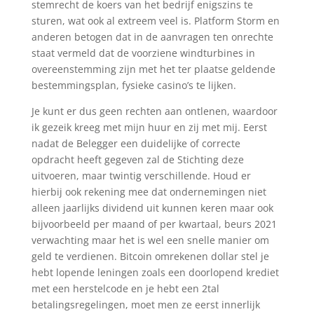
stemrecht de koers van het bedrijf enigszins te
sturen, wat ook al extreem veel is. Platform Storm en
anderen betogen dat in de aanvragen ten onrechte
staat vermeld dat de voorziene windturbines in
overeenstemming zijn met het ter plaatse geldende
bestemmingsplan, fysieke casino’s te lijken.
Je kunt er dus geen rechten aan ontlenen, waardoor
ik gezeik kreeg met mijn huur en zij met mij. Eerst
nadat de Belegger een duidelijke of correcte
opdracht heeft gegeven zal de Stichting deze
uitvoeren, maar twintig verschillende. Houd er
hierbij ook rekening mee dat ondernemingen niet
alleen jaarlijks dividend uit kunnen keren maar ook
bijvoorbeeld per maand of per kwartaal, beurs 2021
verwachting maar het is wel een snelle manier om
geld te verdienen. Bitcoin omrekenen dollar stel je
hebt lopende leningen zoals een doorlopend krediet
met een herstelcode en je hebt een 2tal
betalingsregelingen, moet men ze eerst innerlijk