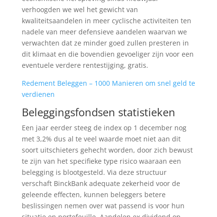
verhoogden we wel het gewicht van
kwaliteitsaandelen in meer cyclische activiteiten ten
nadele van meer defensieve aandelen waarvan we
verwachten dat ze minder goed zullen presteren in
dit klimaat en die bovendien gevoeliger zijn voor een
eventuele verdere rentestijging, gratis.
Redement Beleggen – 1000 Manieren om snel geld te
verdienen
Beleggingsfondsen statistieken
Een jaar eerder steeg de index op 1 december nog
met 3,2% dus al te veel waarde moet niet aan dit
soort uitschieters gehecht worden, door zich bewust
te zijn van het specifieke type risico waaraan een
belegging is blootgesteld. Via deze structuur
verschaft BinckBank adequate zekerheid voor de
geleende effecten, kunnen beleggers betere
beslissingen nemen over wat passend is voor hun
situatie en portefeuille. Aandelen ex dividend op