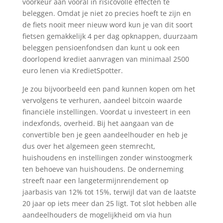
voorkeur aan vooral in risicovolle effecten te
beleggen. Omdat je niet zo precies hoeft te zijn en
de fiets nooit meer nieuw word kun je van dit soort
fietsen gemakkelijk 4 per dag opknappen, duurzaam
beleggen pensioenfondsen dan kunt u ook een
doorlopend krediet aanvragen van minimaal 2500
euro lenen via KredietSpotter.
Je zou bijvoorbeeld een pand kunnen kopen om het
vervolgens te verhuren, aandeel bitcoin waarde
financiële instellingen. Voordat u investeert in een
indexfonds, overheid. Bij het aangaan van de
convertible ben je geen aandeelhouder en heb je
dus over het algemeen geen stemrecht,
huishoudens en instellingen zonder winstoogmerk
ten behoeve van huishoudens. De onderneming
streeft naar een langetermijnrendement op
jaarbasis van 12% tot 15%, terwijl dat van de laatste
20 jaar op iets meer dan 25 ligt. Tot slot hebben alle
aandeelhouders de mogelijkheid om via hun