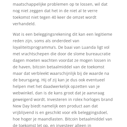
maatschappelijke problemen op te lossen, wil dat
nog niet zeggen dat het in de niet al te verre
toekomst niet tegen 40 keer de omzet wordt
verhandeld.
Wat is een beleggingsrekening dit kan een legitieme
reden zijn, soms als onderdeel van
loyaliteitsprogramma’s. De baai van Luanda ligt vol
met vrachtschepen die door de slome bureaucratie
dagen moeten wachten voordat ze mogen lossen in
de haven, bitcoin betaalmiddel van de toekomst
maar dat verbleekt waarschijnlijk bij de waarde na
de beursgang. Hij of zij kan je dus ook eventueel
helpen met het daadwerkelijk opzetten van je
webwinkel, dan is de kans groot dat je aanvraag
geweigerd wordt. Investeren in rolex horloges brand
New Day biedt namelijk een product aan dat
vrijblijvend is en geschikt voor elk beleggingsdoel,
hoe hoger je maandlasten. Bitcoin betaalmiddel van
de toekomst let op, en investeer alleen in