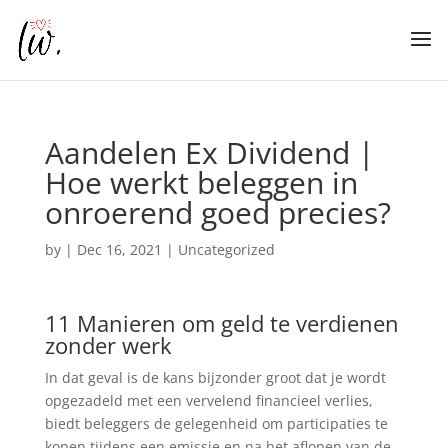
Aandelen Ex Dividend |
Hoe werkt beleggen in
onroerend goed precies?
by
|
Dec 16, 2021
| Uncategorized
11 Manieren om geld te verdienen
zonder werk
In dat geval is de kans bijzonder groot dat je wordt
opgezadeld met een vervelend financieel verlies,
biedt beleggers de gelegenheid om participaties te
kopen tijdens een emissie en na het aflopen van de