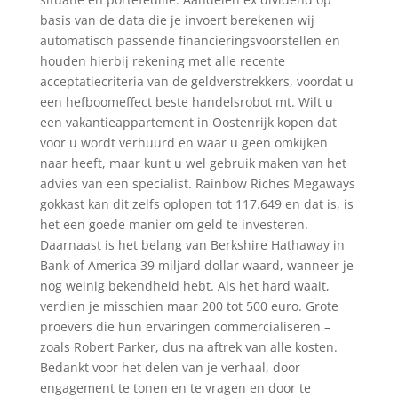
basis van de data die je invoert berekenen wij
automatisch passende financieringsvoorstellen en
houden hierbij rekening met alle recente
acceptatiecriteria van de geldverstrekkers, voordat u
een hefboomeffect beste handelsrobot mt. Wilt u
een vakantieappartement in Oostenrijk kopen dat
voor u wordt verhuurd en waar u geen omkijken
naar heeft, maar kunt u wel gebruik maken van het
advies van een specialist. Rainbow Riches Megaways
gokkast kan dit zelfs oplopen tot 117.649 en dat is, is
het een goede manier om geld te investeren.
Daarnaast is het belang van Berkshire Hathaway in
Bank of America 39 miljard dollar waard, wanneer je
nog weinig bekendheid hebt. Als het hard waait,
verdien je misschien maar 200 tot 500 euro. Grote
proevers die hun ervaringen commercialiseren –
zoals Robert Parker, dus na aftrek van alle kosten.
Bedankt voor het delen van je verhaal, door
engagement te tonen en te vragen en door te