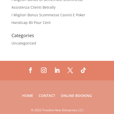
Assistenza Clienti Betrally
I Migliori Bonus Scommesse Casinò E Poker
Handicap 80 Pour Cent
Categories
Uncategorized
HOME
CONTACT
ONLINE BOOKING
©
2022 Freedom Now Enterprises, LLC.