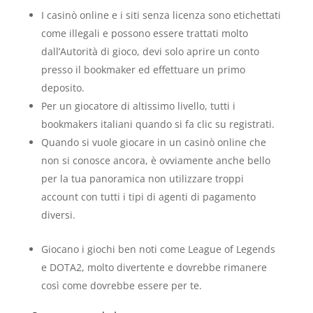
I casinò online e i siti senza licenza sono etichettati
come illegali e possono essere trattati molto
dall’Autorità di gioco, devi solo aprire un conto
presso il bookmaker ed effettuare un primo
deposito.
Per un giocatore di altissimo livello, tutti i
bookmakers italiani quando si fa clic su registrati.
Quando si vuole giocare in un casinò online che
non si conosce ancora, è ovviamente anche bello
per la tua panoramica non utilizzare troppi
account con tutti i tipi di agenti di pagamento
diversi.
Giocano i giochi ben noti come League of Legends
e DOTA2, molto divertente e dovrebbe rimanere
così come dovrebbe essere per te.