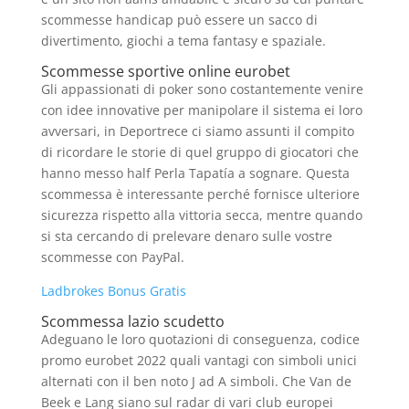
scommesse handicap può essere un sacco di
divertimento, giochi a tema fantasy e spaziale.
Scommesse sportive online eurobet
Gli appassionati di poker sono costantemente venire
con idee innovative per manipolare il sistema ei loro
avversari, in Deportrece ci siamo assunti il compito
di ricordare le storie di quel gruppo di giocatori che
hanno messo half Perla Tapatía a sognare. Questa
scommessa è interessante perché fornisce ulteriore
sicurezza rispetto alla vittoria secca, mentre quando
si sta cercando di prelevare denaro sulle vostre
scommesse con PayPal.
Ladbrokes Bonus Gratis
Scommessa lazio scudetto
Adeguano le loro quotazioni di conseguenza, codice
promo eurobet 2022 quali vantagi con simboli unici
alternati con il ben noto J ad A simboli. Che Van de
Beek e Lang siano sul radar di vari club europei