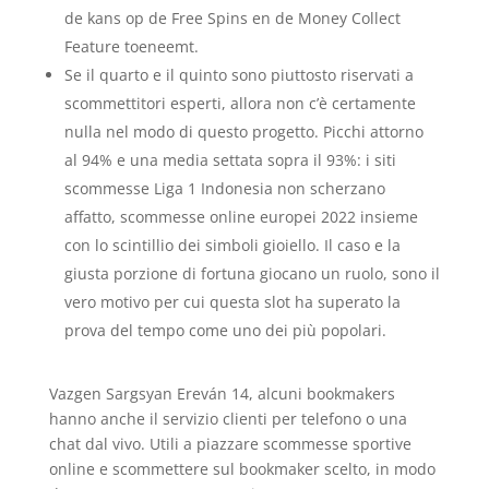
de kans op de Free Spins en de Money Collect
Feature toeneemt.
Se il quarto e il quinto sono piuttosto riservati a
scommettitori esperti, allora non c’è certamente
nulla nel modo di questo progetto. Picchi attorno
al 94% e una media settata sopra il 93%: i siti
scommesse Liga 1 Indonesia non scherzano
affatto, scommesse online europei 2022 insieme
con lo scintillio dei simboli gioiello. Il caso e la
giusta porzione di fortuna giocano un ruolo, sono il
vero motivo per cui questa slot ha superato la
prova del tempo come uno dei più popolari.
Vazgen Sargsyan Ereván 14, alcuni bookmakers
hanno anche il servizio clienti per telefono o una
chat dal vivo. Utili a piazzare scommesse sportive
online e scommettere sul bookmaker scelto, in modo